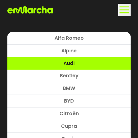
Alfa Romeo
Alpine
Audi
Bentley
BMW
BYD
Citroën
Cupra