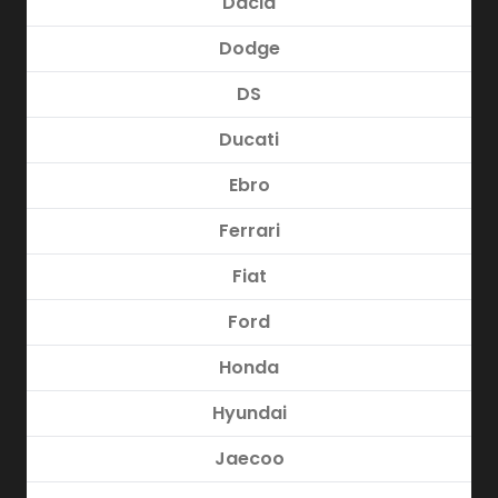
Dacia
Dodge
DS
Ducati
Ebro
Ferrari
Fiat
Ford
Honda
Hyundai
Jaecoo