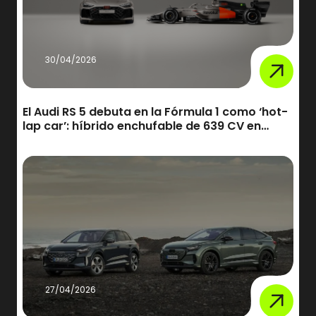
30/04/2026
El Audi RS 5 debuta en la Fórmula 1 como ‘hot-
lap car’: híbrido enchufable de 639 CV en
acción
27/04/2026