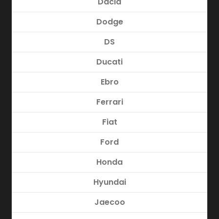
Dacia
Dodge
DS
Ducati
Ebro
Ferrari
Fiat
Ford
Honda
Hyundai
Jaecoo