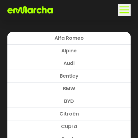
Alfa Romeo
Alpine
Audi
Bentley
BMW
BYD
Citroën
Cupra