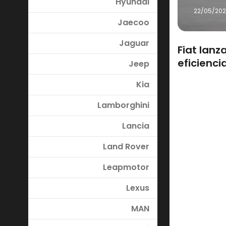
Hyundai
22/05/20
Jaecoo
Jaguar
Fiat lanz
eficienci
Jeep
Kia
Lamborghini
Lancia
Land Rover
Leapmotor
Lexus
MAN