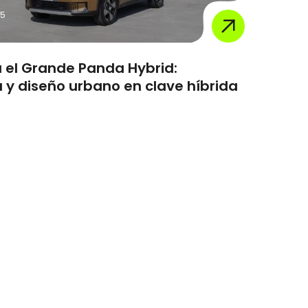
25
a el Grande Panda Hybrid:
a y diseño urbano en clave híbrida