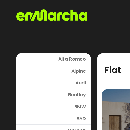
Alfa Romeo
Fiat
Alpine
Audi
Bentley
BMW
BYD