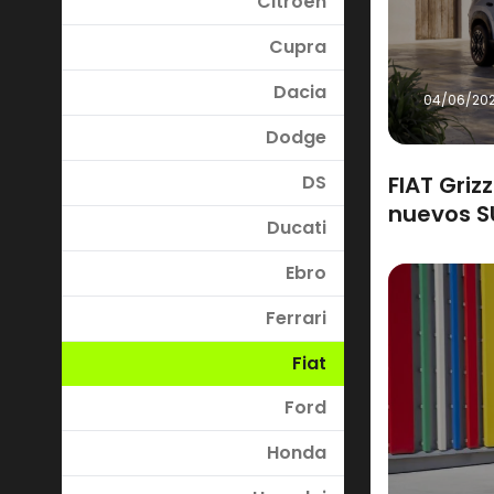
Citroën
Cupra
Dacia
04/06/20
Dodge
DS
FIAT Grizz
nuevos S
Ducati
eléctrica
Ebro
Ferrari
Fiat
Ford
Honda