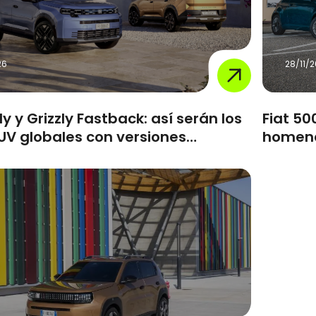
26
28/11/
ly y Grizzly Fastback: así serán los
Fiat 50
UV globales con versiones
homena
s que llegarán en 2026
icónico