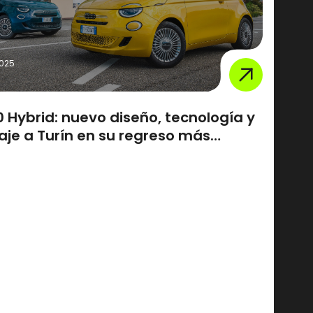
2025
0 Hybrid: nuevo diseño, tecnología y
je a Turín en su regreso más