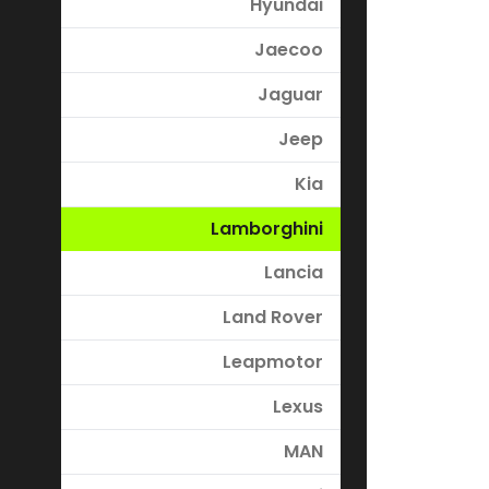
Hyundai
Jaecoo
Jaguar
Jeep
Kia
Lamborghini
Lancia
Land Rover
Leapmotor
Lexus
MAN