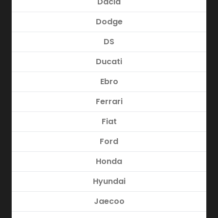
Dacia
Dodge
DS
Ducati
Ebro
Ferrari
Fiat
Ford
Honda
Hyundai
Jaecoo