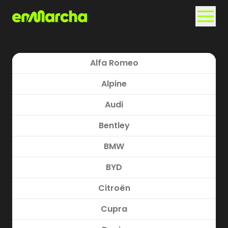
Alfa Romeo
Alpine
Audi
Bentley
BMW
BYD
Citroën
Cupra