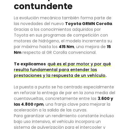
contundente
La evolución mecánica también forma parte de
las novedades del nuevo
Toyota GRMN Corolla
.
Gracias a los conocimientos adquiridos por
Toyota en sus programas de competición con
motores de hidrógeno, el modelo incrementa su
par máximo hasta los
415 Nm
, una mejora de
15
Nm
respecto al GR Corolla convencional.
Te explicamos
qué es el par motor y por qué
resulta fundamental para entender las
prestaciones y la respuesta de un vehículo
.
La puesta a punto se ha centrado especialmente
en reforzar la entrega de par en la zona media del
cuentavueltas, concretamente entre las
3.600 y
las 4.800 rpm
, una franja clave para mejorar la
aceleración a la salida de las curvas.
Para garantizar un rendimiento constante incluso
bajo uso intensivo, el vehículo incorpora un
sistema de pulverización para el intercooler y