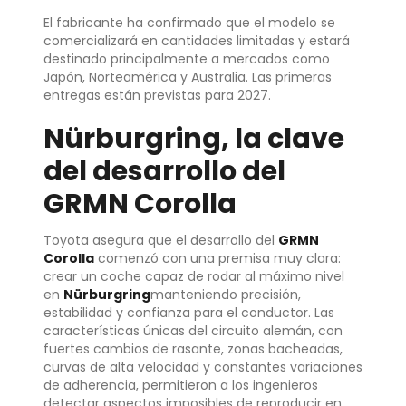
El fabricante ha confirmado que el modelo se
comercializará en cantidades limitadas y estará
destinado principalmente a mercados como
Japón, Norteamérica y Australia. Las primeras
entregas están previstas para 2027.
Nürburgring, la clave
del desarrollo del
GRMN Corolla
Toyota asegura que el desarrollo del
GRMN
Corolla
comenzó con una premisa muy clara:
crear un coche capaz de rodar al máximo nivel
en
Nürburgring
manteniendo precisión,
estabilidad y confianza para el conductor. Las
características únicas del circuito alemán, con
fuertes cambios de rasante, zonas bacheadas,
curvas de alta velocidad y constantes variaciones
de adherencia, permitieron a los ingenieros
detectar aspectos imposibles de reproducir en