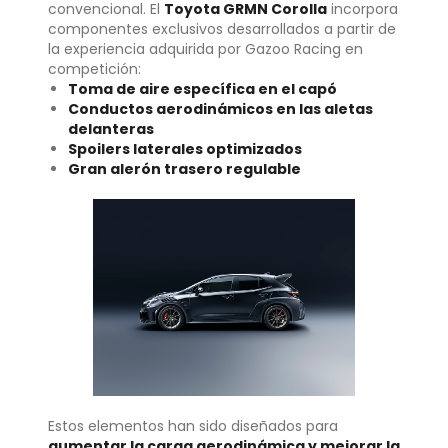
convencional. El
Toyota GRMN Corolla
incorpora
componentes exclusivos desarrollados a partir de
la experiencia adquirida por Gazoo Racing en
competición:
Toma de aire específica en el capó
Conductos aerodinámicos en las aletas
delanteras
Spoilers laterales optimizados
Gran alerón trasero regulable
Estos elementos han sido diseñados para
aumentar la carga aerodinámica y mejorar la