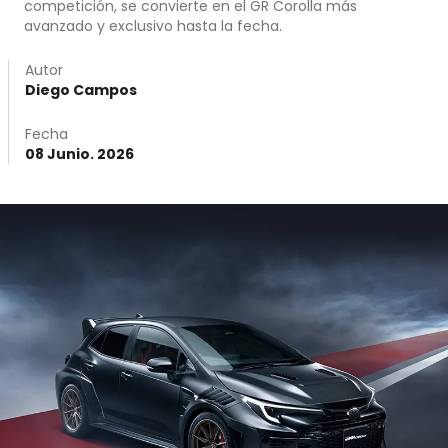
competición, se convierte en el GR Corolla más
avanzado y exclusivo hasta la fecha.
Autor
Diego Campos
Fecha
08 Junio. 2026