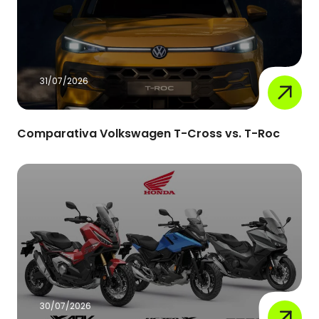
31/07/2026
Comparativa Volkswagen T-Cross vs. T-Roc
30/07/2026