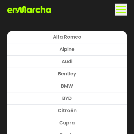
Alfa Romeo
Alpine
Audi
Bentley
BMW
BYD
Citroën
Cupra