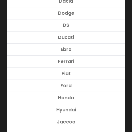
Dacia
Dodge
DS
Ducati
Ebro
Ferrari
Fiat
Ford
Honda
Hyundai
Jaecoo