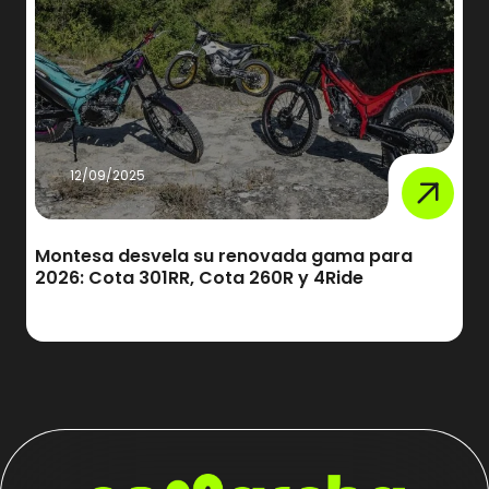
12/09/2025
Montesa desvela su renovada gama para
2026: Cota 301RR, Cota 260R y 4Ride