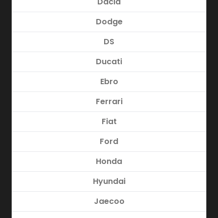
Dacia
Dodge
DS
Ducati
Ebro
Ferrari
Fiat
Ford
Honda
Hyundai
Jaecoo