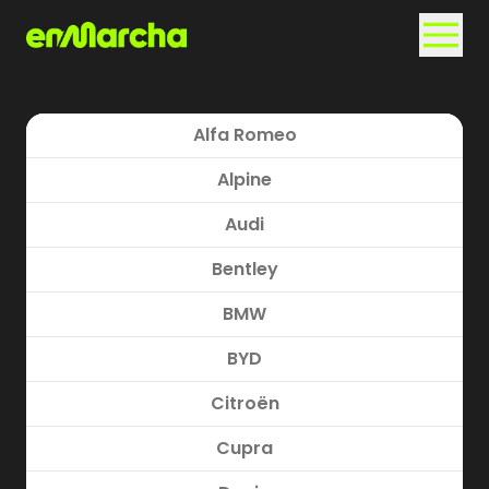
Alfa Romeo
Alpine
Audi
Bentley
BMW
BYD
Citroën
Cupra