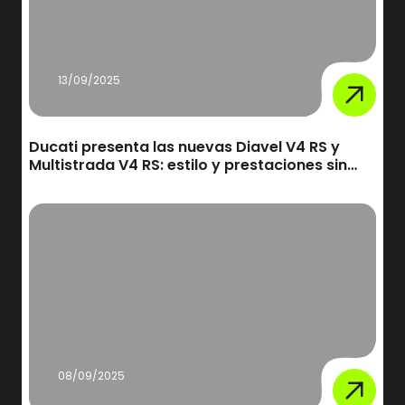
13/09/2025
Ducati presenta las nuevas Diavel V4 RS y
Multistrada V4 RS: estilo y prestaciones sin
concesiones
08/09/2025