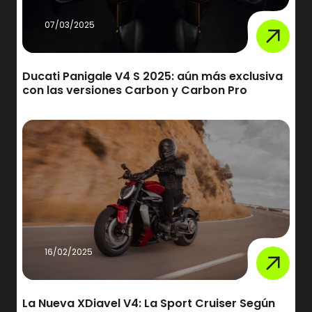
07/03/2025
Ducati Panigale V4 S 2025: aún más exclusiva
con las versiones Carbon y Carbon Pro
16/02/2025
La Nueva XDiavel V4: La Sport Cruiser Según