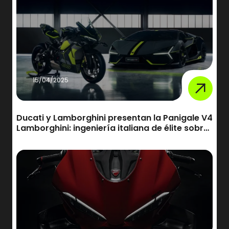
15/04/2025
Ducati y Lamborghini presentan la Panigale V4
Lamborghini: ingeniería italiana de élite sobre
dos ruedas