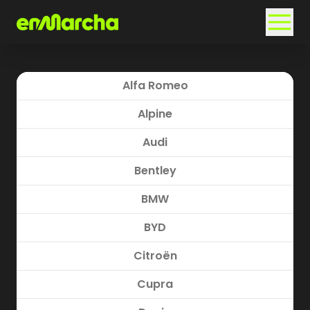
Alfa Romeo
Alpine
Audi
Bentley
BMW
BYD
Citroën
Cupra