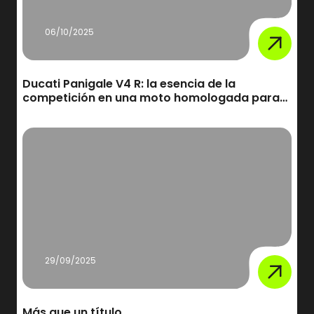
06/10/2025
Ducati Panigale V4 R: la esencia de la
competición en una moto homologada para
carretera
29/09/2025
Más que un título