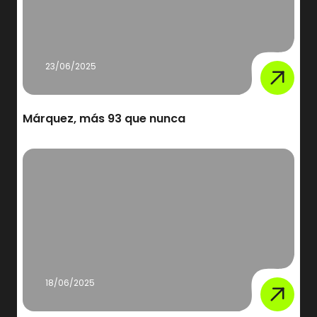
23/06/2025
Márquez, más 93 que nunca
18/06/2025