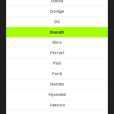
Dacia
Dodge
DS
Ducati
Ebro
Ferrari
Fiat
Ford
Honda
Hyundai
Jaecoo