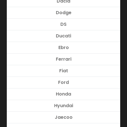
Dacia
Dodge
DS
Ducati
Ebro
Ferrari
Fiat
Ford
Honda
Hyundai
Jaecoo