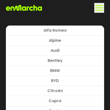
Alfa Romeo
Alpine
Audi
Bentley
BMW
BYD
Citroën
Cupra