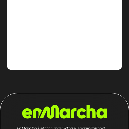
EnMarcha | Motor, movilidad y sostenibilidad.