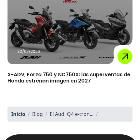
30/07/2026
X-ADV, Forza 750 y NC750X: las superventas de
Honda estrenan imagen en 2027
Inicio
/
Blog
/
El Audi Q4 e-tron...
/