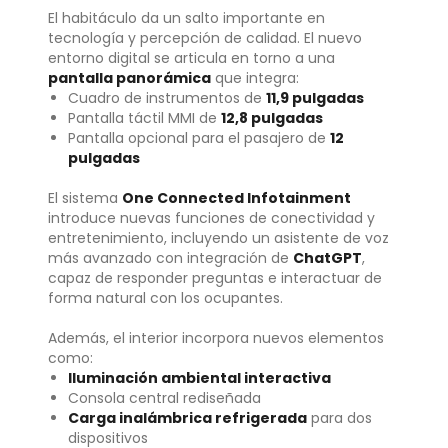
El habitáculo da un salto importante en
tecnología y percepción de calidad. El nuevo
entorno digital se articula en torno a una
pantalla panorámica
que integra:
Cuadro de instrumentos de
11,9 pulgadas
Pantalla táctil MMI de
12,8 pulgadas
Pantalla opcional para el pasajero de
12
pulgadas
El sistema
One Connected Infotainment
introduce nuevas funciones de conectividad y
entretenimiento, incluyendo un asistente de voz
más avanzado con integración de
ChatGPT
,
capaz de responder preguntas e interactuar de
forma natural con los ocupantes.
Además, el interior incorpora nuevos elementos
como:
Iluminación ambiental interactiva
Consola central rediseñada
Carga inalámbrica refrigerada
para dos
dispositivos