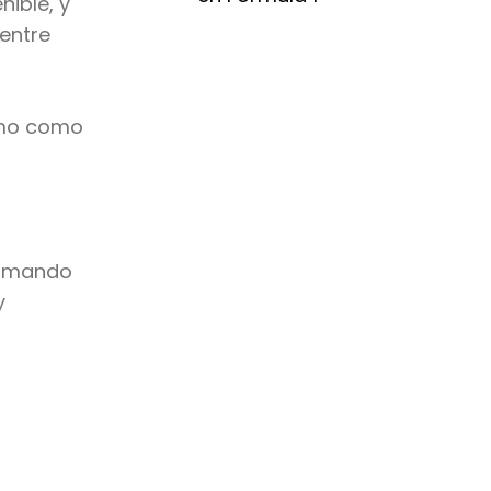
nible, y
entre
imo como
ormando
y