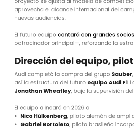
proyecto se ajusta al modelo de competici
aprovecha el alcance internacional del cam
nuevas audiencias.
El futuro equipo
contará con grandes socios
patrocinador principal—, reforzando la estra
Dirección del equipo, pilo
Audi completó la compra del grupo
Sauber
así la estructura del futuro
equipo Audi F1
. 
Jonathan Wheatley
, bajo la supervisión de
El equipo alineará en 2026 a:
Nico Hülkenberg
, piloto alemán de amplia
Gabriel Bortoleto
, piloto brasileño inco