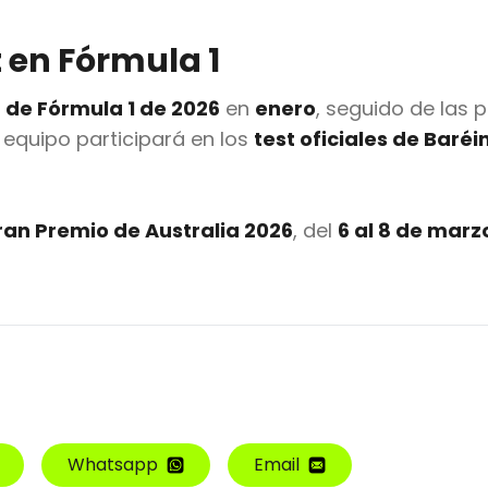
 en Fórmula 1
de Fórmula 1 de 2026
en
enero
, seguido de las 
l equipo participará en los
test oficiales de Baréi
an Premio de Australia 2026
, del
6 al 8 de marz
Whatsapp
Email