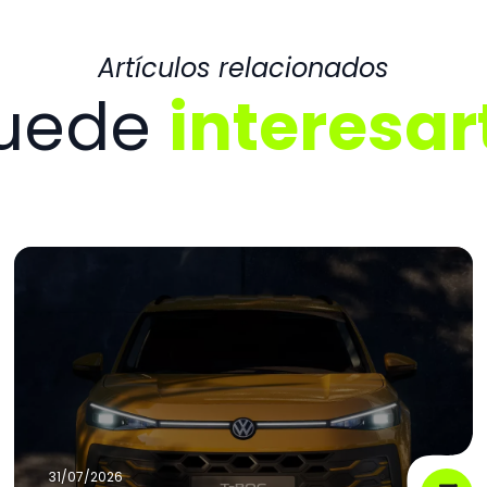
Artículos relacionados
uede
interesar
31/07/2026