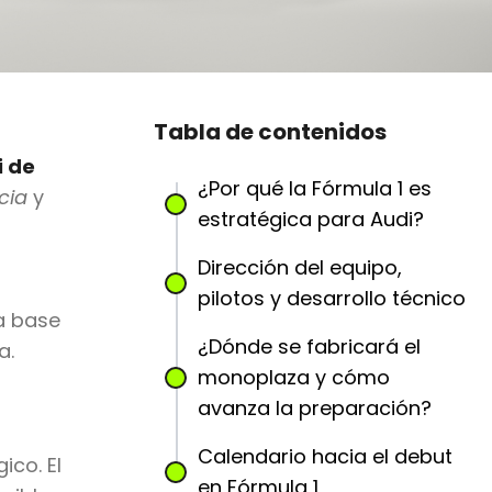
Tabla de contenidos
i de
¿Por qué la Fórmula 1 es
cia
y
estratégica para Audi?
Dirección del equipo,
pilotos y desarrollo técnico
la base
¿Dónde se fabricará el
a.
monoplaza y cómo
avanza la preparación?
Calendario hacia el debut
ico. El
en Fórmula 1