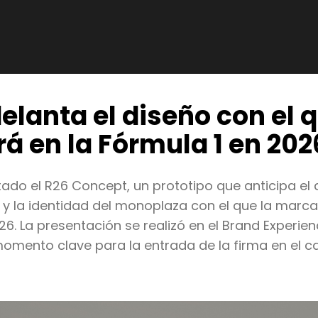
elanta el diseño con el 
á en la Fórmula 1 en 202
ado el R26 Concept, un prototipo que anticipa el d
r y la identidad del monoplaza con el que la marc
26. La presentación se realizó en el Brand Experie
momento clave para la entrada de la firma en el 