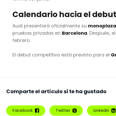
Calendario hacia el debut
Audi presentará oficialmente su
monoplaza 
pruebas privadas en
Barcelona
. Después, e
febrero.
El debut competitivo está previsto para el
Gr
Comparte el artículo si te ha gustado
Facebook
Twitter
Linkedin