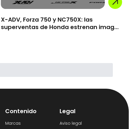
X-ADV, Forza 750 y NC750X: las
superventas de Honda estrenan imagen
en 2027
Contenido
Legal
Marcas
Aviso legal