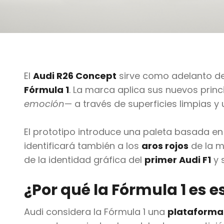
El
Audi R26 Concept
sirve como adelanto del
Fórmula 1
. La marca aplica sus nuevos princ
emoción
— a través de superficies limpias y
El prototipo introduce una paleta basada e
identificará también a los
aros rojos
de la m
de la identidad gráfica del
primer Audi F1
y 
¿Por qué la Fórmula 1 es 
Audi considera la Fórmula 1 una
plataforma