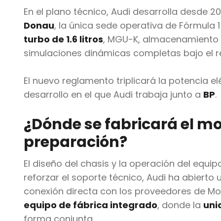
En el plano técnico, Audi desarrolla desde 2
Donau
, la única sede operativa de Fórmula 
turbo de 1.6 litros
, MGU-K, almacenamiento 
simulaciones dinámicas completas bajo el 
El nuevo reglamento triplicará la potencia el
desarrollo en el que Audi trabaja junto a
BP
.
¿Dónde se fabricará el m
preparación?
El diseño del chasis y la operación del equip
reforzar el soporte técnico, Audi ha abierto
conexión directa con los proveedores de Mo
equipo de fábrica integrado
, donde la
uni
forma conjunta.