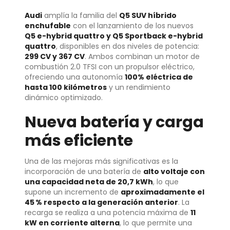
Audi
amplía la familia del
Q5 SUV híbrido
enchufable
con el lanzamiento de los nuevos
Q5 e-hybrid quattro y Q5 Sportback e-hybrid
quattro
, disponibles en dos niveles de potencia:
299 CV y 367 CV
. Ambos combinan un motor de
combustión 2.0 TFSI con un propulsor eléctrico,
ofreciendo una autonomía
100% eléctrica de
hasta 100 kilómetros
y un rendimiento
dinámico optimizado.
Nueva batería y carga
más eficiente
Una de las mejoras más significativas es la
incorporación de una batería de
alto voltaje con
una capacidad neta de 20,7 kWh
, lo que
supone un incremento de
aproximadamente el
45 % respecto a la generación anterior
. La
recarga se realiza a una potencia máxima de
11
kW en corriente alterna
, lo que permite una