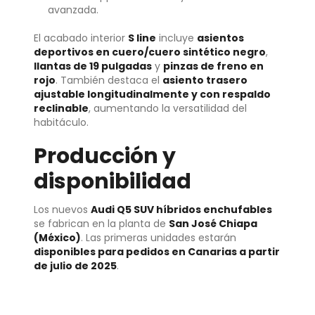
avanzada.
El acabado interior
S line
incluye
asientos
deportivos en cuero/cuero sintético negro
,
llantas de 19 pulgadas
y
pinzas de freno en
rojo
. También destaca el
asiento trasero
ajustable longitudinalmente y con respaldo
reclinable
, aumentando la versatilidad del
habitáculo.
Producción y
disponibilidad
Los nuevos
Audi Q5 SUV híbridos enchufables
se fabrican en la planta de
San José Chiapa
(México)
. Las primeras unidades estarán
disponibles para pedidos en Canarias a partir
de julio de 2025
.