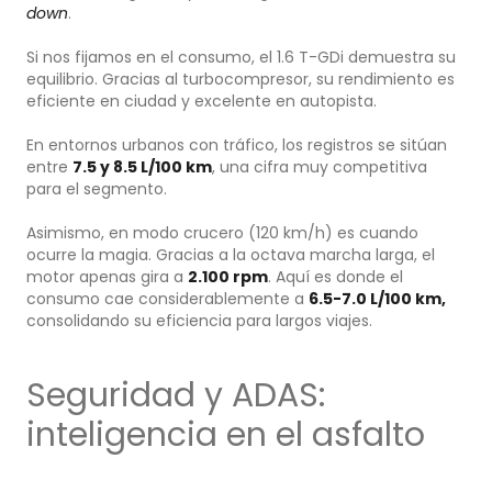
down
.
Si nos fijamos en el consumo, el 1.6 T-GDi demuestra su
equilibrio. Gracias al turbocompresor, su rendimiento es
eficiente en ciudad y excelente en autopista.
En entornos urbanos con tráfico, los registros se sitúan
entre
7.5 y 8.5 L/100 km
, una cifra muy competitiva
para el segmento.
Asimismo, en modo crucero (120 km/h) es cuando
ocurre la magia. Gracias a la octava marcha larga, el
motor apenas gira a
2.100 rpm
. Aquí es donde el
consumo cae considerablemente a
6.5-7.0 L/100 km,
consolidando su eficiencia para largos viajes.
Seguridad y ADAS:
inteligencia en el asfalto