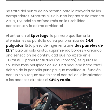
Se trata del punto de no retorno para la mayoría de los
compradores. Mientras el Kia busca impactar de manera
visual, Hyundai se enfoca más en la usabilidad
consciente y la calma ambiental.
Al entrar en el
Sportage
, lo primero que llama la
atención es su pantalla curva panorámica de
24.6
pulgadas
. Esta pieza de ingeniería une
dos paneles de
12,3”
bajo un solo cristal, suprimiendo bordes y creando
una sensación de continuidad que no existe en el
TUCSON. El panel táctil dual (multimodo) es quizás la
solución más perspicaz de Kia. Una pequeña barra táctil
debajo de la pantalla principal que modifica su función
con un solo toque: puede ser el control del climatizador
o los accesos directos al
GPS y radio
.