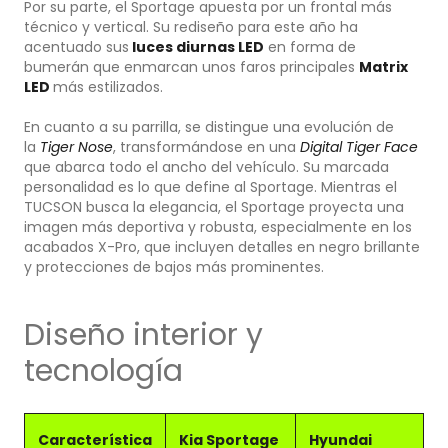
Por su parte, el Sportage apuesta por un frontal más
técnico y vertical. Su rediseño para este año ha
acentuado sus
luces diurnas LED
en forma de
bumerán que enmarcan unos faros principales
Matrix
LED
más estilizados.
En cuanto a su parrilla, se distingue una evolución de
la
Tiger Nose
, transformándose en una
Digital Tiger Face
que abarca todo el ancho del vehículo. Su marcada
personalidad es lo que define al Sportage. Mientras el
TUCSON busca la elegancia, el Sportage proyecta una
imagen más deportiva y robusta, especialmente en los
acabados X-Pro, que incluyen detalles en negro brillante
y protecciones de bajos más prominentes.
Diseño interior y
tecnología
Característica
Kia Sportage
Hyundai