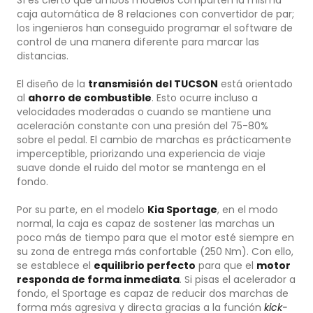
caja automática de 8 relaciones con convertidor de par;
los ingenieros han conseguido programar el software de
control de una manera diferente para marcar las
distancias.
El diseño de la
transmisión del TUCSON
está orientado
al
ahorro de combustible
. Esto ocurre incluso a
velocidades moderadas o cuando se mantiene una
aceleración constante con una presión del 75-80%
sobre el pedal. El cambio de marchas es prácticamente
imperceptible, priorizando una experiencia de viaje
suave donde el ruido del motor se mantenga en el
fondo.
Por su parte, en el modelo
Kia Sportage
, en el modo
normal, la caja es capaz de sostener las marchas un
poco más de tiempo para que el motor esté siempre en
su zona de entrega más confortable (250 Nm). Con ello,
se establece el
equilibrio perfecto
para que el
motor
responda de forma inmediata
. Si pisas el acelerador a
fondo, el Sportage es capaz de reducir dos marchas de
forma más agresiva y directa gracias a la función
kick-