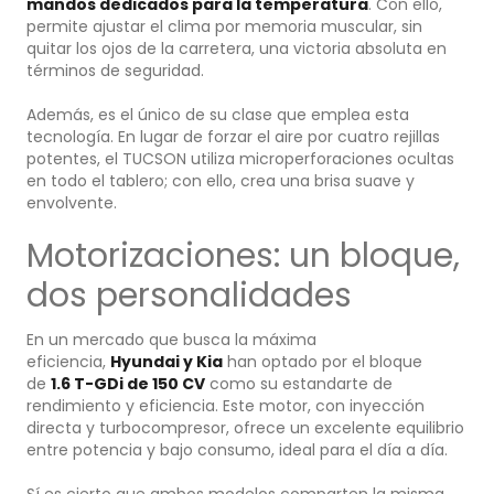
mandos dedicados para la temperatura
. Con ello,
permite ajustar el clima por memoria muscular, sin
quitar los ojos de la carretera, una victoria absoluta en
términos de seguridad.
Además, es el único de su clase que emplea esta
tecnología. En lugar de forzar el aire por cuatro rejillas
potentes, el TUCSON utiliza microperforaciones ocultas
en todo el tablero; con ello, crea una brisa suave y
envolvente.
Motorizaciones: un bloque,
dos personalidades
En un mercado que busca la máxima
eficiencia,
Hyundai y Kia
han optado por el bloque
de
1.6 T-GDi de 150 CV
como su estandarte de
rendimiento y eficiencia. Este motor, con inyección
directa y turbocompresor, ofrece un excelente equilibrio
entre potencia y bajo consumo, ideal para el día a día.
Sí es cierto que ambos modelos comparten la misma