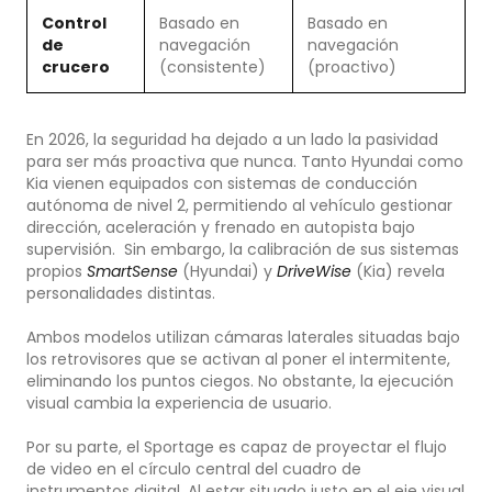
Control
Basado en
Basado en
de
navegación
navegación
crucero
(consistente)
(proactivo)
En 2026, la seguridad ha dejado a un lado la pasividad
para ser más proactiva que nunca. Tanto Hyundai como
Kia vienen equipados con sistemas de conducción
autónoma de nivel 2, permitiendo al vehículo gestionar
dirección, aceleración y frenado en autopista bajo
supervisión. Sin embargo, la calibración de sus sistemas
propios
SmartSense
(Hyundai) y
DriveWise
(Kia) revela
personalidades distintas.
Ambos modelos utilizan cámaras laterales situadas bajo
los retrovisores que se activan al poner el intermitente,
eliminando los puntos ciegos. No obstante, la ejecución
visual cambia la experiencia de usuario.
Por su parte, el Sportage es capaz de proyectar el flujo
de video en el círculo central del cuadro de
instrumentos digital. Al estar situado justo en el eje visual