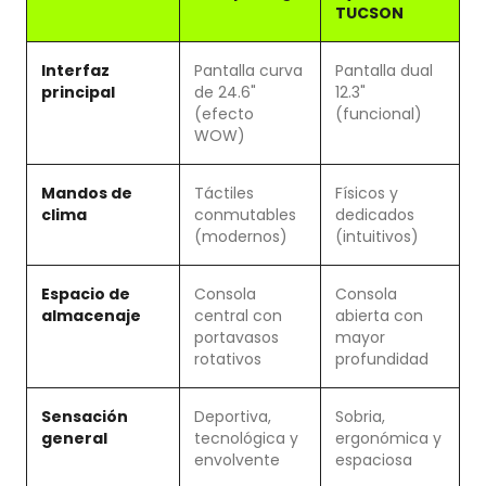
TUCSON
Interfaz
Pantalla curva
Pantalla dual
principal
de 24.6"
12.3"
(efecto
(funcional)
WOW)
Mandos de
Táctiles
Físicos y
clima
conmutables
dedicados
(modernos)
(intuitivos)
Espacio de
Consola
Consola
almacenaje
central con
abierta con
portavasos
mayor
rotativos
profundidad
Sensación
Deportiva,
Sobria,
general
tecnológica y
ergonómica y
envolvente
espaciosa