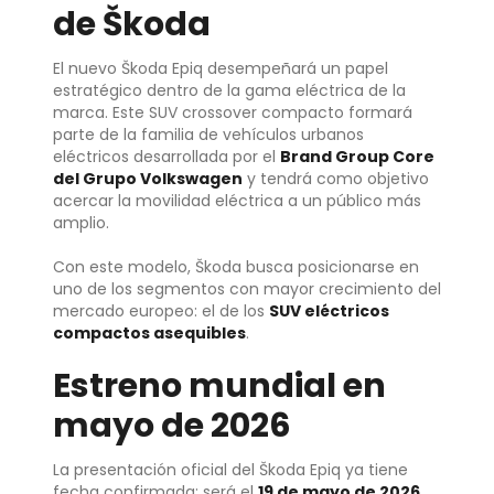
de Škoda
El nuevo Škoda Epiq desempeñará un papel
estratégico dentro de la gama eléctrica de la
marca. Este SUV crossover compacto formará
parte de la familia de vehículos urbanos
eléctricos desarrollada por el
Brand Group Core
del Grupo Volkswagen
y tendrá como objetivo
acercar la movilidad eléctrica a un público más
amplio.
Con este modelo, Škoda busca posicionarse en
uno de los segmentos con mayor crecimiento del
mercado europeo: el de los
SUV eléctricos
compactos asequibles
.
Estreno mundial en
mayo de 2026
La presentación oficial del Škoda Epiq ya tiene
fecha confirmada: será el
19 de mayo de 2026