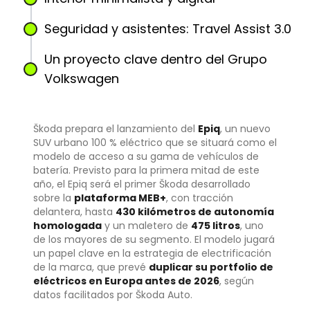
Seguridad y asistentes: Travel Assist 3.0
Un proyecto clave dentro del Grupo
Volkswagen
Škoda prepara el lanzamiento del
Epiq
, un nuevo
SUV urbano 100 % eléctrico que se situará como el
modelo de acceso a su gama de vehículos de
batería. Previsto para la primera mitad de este
año, el Epiq será el primer Škoda desarrollado
sobre la
plataforma MEB+
, con tracción
delantera, hasta
430 kilómetros de autonomía
homologada
y un maletero de
475 litros
, uno
de los mayores de su segmento. El modelo jugará
un papel clave en la estrategia de electrificación
de la marca, que prevé
duplicar su portfolio de
eléctricos en Europa antes de 2026
, según
datos facilitados por Škoda Auto.