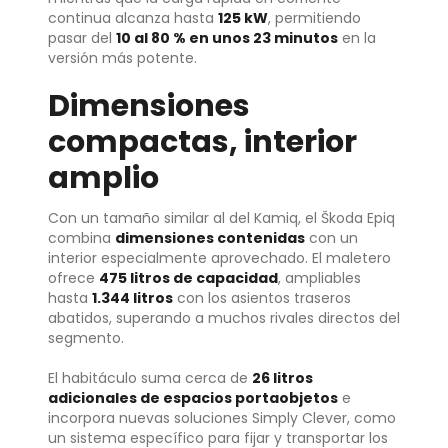
continua alcanza hasta
125 kW
, permitiendo
pasar del
10 al 80 % en unos 23 minutos
en la
versión más potente.
Dimensiones
compactas, interior
amplio
Con un tamaño similar al del Kamiq, el Škoda Epiq
combina
dimensiones contenidas
con un
interior especialmente aprovechado. El maletero
ofrece
475 litros de capacidad
, ampliables
hasta
1.344 litros
con los asientos traseros
abatidos, superando a muchos rivales directos del
segmento.
El habitáculo suma cerca de
26 litros
adicionales de espacios portaobjetos
e
incorpora nuevas soluciones Simply Clever, como
un sistema específico para fijar y transportar los