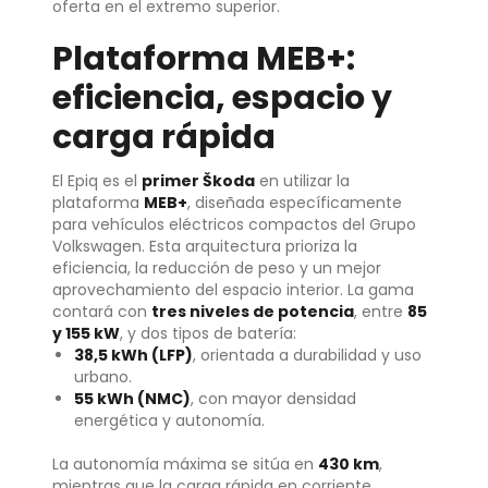
oferta en el extremo superior.
Plataforma MEB+:
eficiencia, espacio y
carga rápida
El Epiq es el
primer Škoda
en utilizar la
plataforma
MEB+
, diseñada específicamente
para vehículos eléctricos compactos del Grupo
Volkswagen. Esta arquitectura prioriza la
eficiencia, la reducción de peso y un mejor
aprovechamiento del espacio interior. La gama
contará con
tres niveles de potencia
, entre
85
y 155 kW
, y dos tipos de batería:
38,5 kWh (LFP)
, orientada a durabilidad y uso
urbano.
55 kWh (NMC)
, con mayor densidad
energética y autonomía.
La autonomía máxima se sitúa en
430 km
,
mientras que la carga rápida en corriente