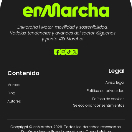
EnMarcha | Motor, movilidad y sostenibilidad.
Noticias, tendencias y avances del sector ¡Síguenos
y ponte #EnMarcha!
Legal
Contenido
Aviso legal
Marcas
Política de privacidad
Blog
Política de cookies
Autores
Seleccionar consentimientos
Copyright © enMarcha, 2026. Todos los derechos reservados.
Diseño y desarrollo web creado por
Coco Solution