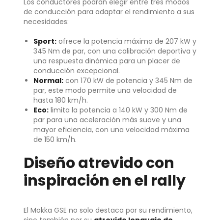
Los conductores podrán elegir entre tres modos
de conducción para adaptar el rendimiento a sus
necesidades:
Sport:
ofrece la potencia máxima de 207 kW y
345 Nm de par, con una calibración deportiva y
una respuesta dinámica para un placer de
conducción excepcional.
Normal:
con 170 kW de potencia y 345 Nm de
par, este modo permite una velocidad de
hasta 180 km/h.
Eco:
limita la potencia a 140 kW y 300 Nm de
par para una aceleración más suave y una
mayor eficiencia, con una velocidad máxima
de 150 km/h.
Diseño atrevido con
inspiración en el rally
El Mokka GSE no solo destaca por su rendimiento,
sino también por su
atrevido lenguaje de