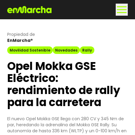
Propiedad de
EnMarcha®
Movilidad Sostenible
Novedades
Rally
Opel Mokka GSE
Eléctrico:
rendimiento de rally
para la carretera
El nuevo Opel Mokka GSE llega con 280 CV y 345 Nm de
par, heredando la adrenalina del Mokka GSE Rally. Su
autonomía de hasta 336 km (WLTP) y un 0-100 km/h en