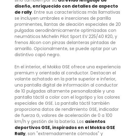
diseño, enriquecido con detalles de aspecto
de rally
. Entre sus características más llamativas
se incluyen umbrales e inserciones de parrilla
prominentes, llantas de aleación especiales de 20
pulgadas aerodinámicamente optimizadas con
neumáticos Michelin Pilot Sport EV 225/40 R20, y
frenos Alcon con pinzas delanteras pintadas de
amarillo. Opcionalmente, se puede optar por un
distintivo capó negro.
En el interior, el Mokka GSE ofrece una experiencia
premium y orientada al conductor. Destacan el
volante achatado en la parte superior e inferior,
una pantalla digital de información al conductor
de 10 pulgadas altamente personalizable y una
pantalla táctil a color con el logotipo y los colores
especiales de GSE. La pantalla táctil también
proporciona datos de rendimiento GSE, indicador
de fuerza G, valores de aceleración de 0 a 100
km/h y gestión de la batería. Los
asientos
deportivos GSE, inspirados en el Mokka GSE
Rally
, son "extremadamente cómodos" y