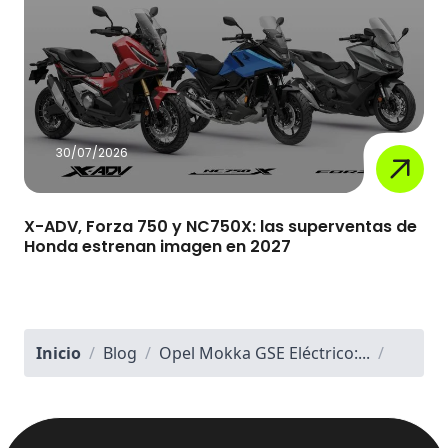
30/07/2026
X-ADV, Forza 750 y NC750X: las superventas de
Honda estrenan imagen en 2027
Inicio
/
Blog
/
Opel Mokka GSE Eléctrico:...
/