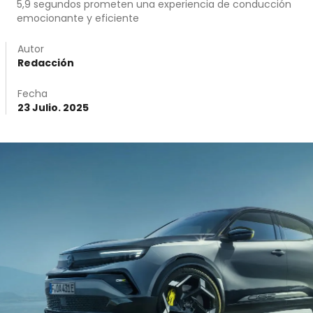
5,9 segundos prometen una experiencia de conducción
emocionante y eficiente
Autor
Redacción
Fecha
23 Julio. 2025