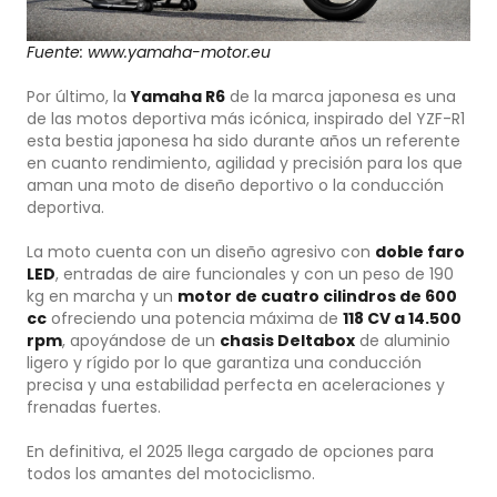
Fuente: www.yamaha-motor.eu
Por último, la
Yamaha R6
de la marca japonesa es una
de las motos deportiva más icónica, inspirado del YZF-R1
esta bestia japonesa ha sido durante años un referente
en cuanto rendimiento, agilidad y precisión para los que
aman una moto de diseño deportivo o la conducción
deportiva.
La moto cuenta con un diseño agresivo con
doble faro
LED
, entradas de aire funcionales y con un peso de 190
kg en marcha y un
motor de cuatro cilindros de 600
cc
ofreciendo una potencia máxima de
118 CV a 14.500
rpm
, apoyándose de un
chasis Deltabox
de aluminio
ligero y rígido por lo que garantiza una conducción
precisa y una estabilidad perfecta en aceleraciones y
frenadas fuertes.
En definitiva, el 2025 llega cargado de opciones para
todos los amantes del motociclismo.