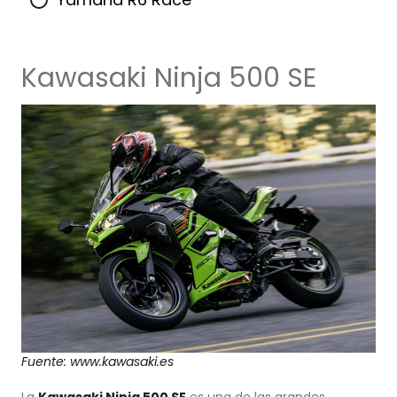
Kawasaki Ninja 500 SE
Fuente: www.kawasaki.es
La
Kawasaki Ninja 500 SE
es una de las grandes