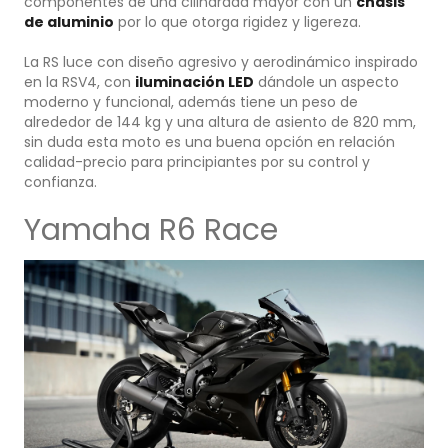
componentes de una cilindrada mayor con un
chasis
de aluminio
por lo que otorga rigidez y ligereza.
La RS luce con diseño agresivo y aerodinámico inspirado
en la RSV4, con
iluminación LED
dándole un aspecto
moderno y funcional, además tiene un peso de
alrededor de 144 kg y una altura de asiento de 820 mm,
sin duda esta moto es una buena opción en relación
calidad-precio para principiantes por su control y
confianza.
Yamaha R6 Race