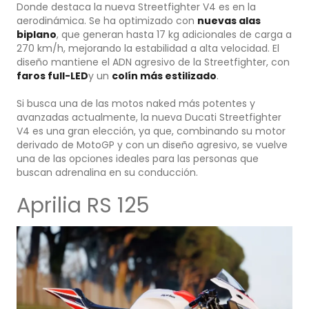
Donde destaca la nueva Streetfighter V4 es en la
aerodinámica. Se ha optimizado con
nuevas alas
biplano
, que generan hasta 17 kg adicionales de carga a
270 km/h, mejorando la estabilidad a alta velocidad. El
diseño mantiene el ADN agresivo de la Streetfighter, con
faros full-LED
y un
colín más estilizado
.
Si busca una de las motos naked más potentes y
avanzadas actualmente, la nueva Ducati Streetfighter
V4 es una gran elección, ya que, combinando su motor
derivado de MotoGP y con un diseño agresivo, se vuelve
una de las opciones ideales para las personas que
buscan adrenalina en su conducción.
Aprilia RS 125