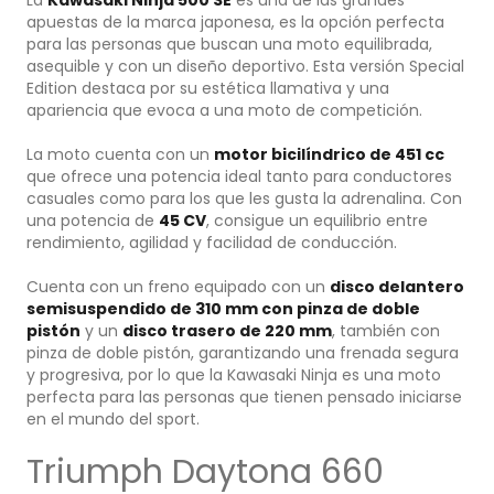
apuestas de la marca japonesa, es la opción perfecta
para las personas que buscan una moto equilibrada,
asequible y con un diseño deportivo. Esta versión Special
Edition destaca por su estética llamativa y una
apariencia que evoca a una moto de competición.
La moto cuenta con un
motor bicilíndrico de 451 cc
que ofrece una potencia ideal tanto para conductores
casuales como para los que les gusta la adrenalina. Con
una potencia de
45 CV
, consigue un equilibrio entre
rendimiento, agilidad y facilidad de conducción.
Cuenta con un freno equipado con un
disco delantero
semisuspendido de 310 mm con pinza de doble
pistón
y un
disco trasero de 220 mm
, también con
pinza de doble pistón, garantizando una frenada segura
y progresiva, por lo que la Kawasaki Ninja es una moto
perfecta para las personas que tienen pensado iniciarse
en el mundo del sport.
Triumph Daytona 660