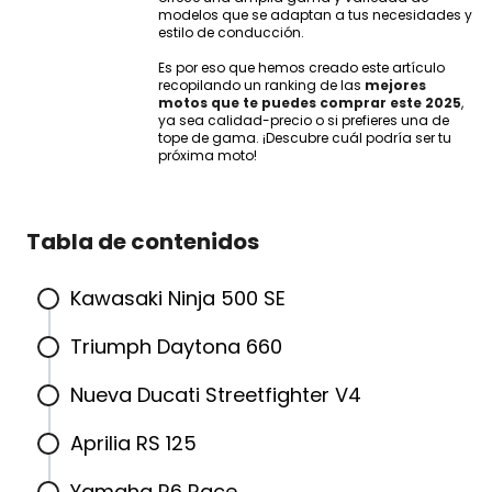
modelos que se adaptan a tus necesidades y
estilo de conducción.
Es por eso que hemos creado este artículo
recopilando un ranking de las
mejores
motos que te puedes comprar este 2025
,
ya sea calidad-precio o si prefieres una de
tope de gama. ¡Descubre cuál podría ser tu
próxima moto!
Tabla de contenidos
Kawasaki Ninja 500 SE
Triumph Daytona 660
Nueva Ducati Streetfighter V4
Aprilia RS 125
Yamaha R6 Race