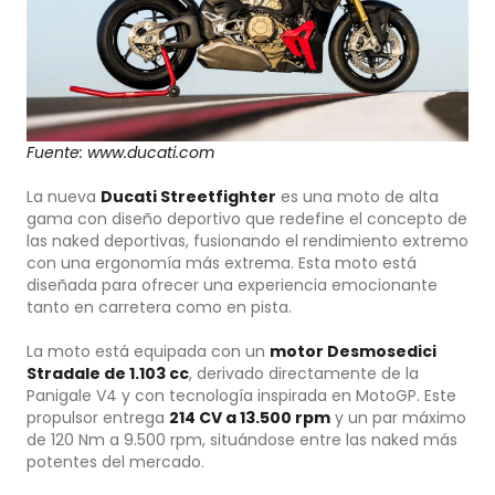
Fuente: www.ducati.com
La nueva
Ducati Streetfighter
es una moto de alta
gama con diseño deportivo que redefine el concepto de
las naked deportivas, fusionando el rendimiento extremo
con una ergonomía más extrema. Esta moto está
diseñada para ofrecer una experiencia emocionante
tanto en carretera como en pista.
La moto está equipada con un
motor Desmosedici
Stradale de 1.103 cc
, derivado directamente de la
Panigale V4 y con tecnología inspirada en MotoGP. Este
propulsor entrega
214 CV a 13.500 rpm
y un par máximo
de 120 Nm a 9.500 rpm, situándose entre las naked más
potentes del mercado.