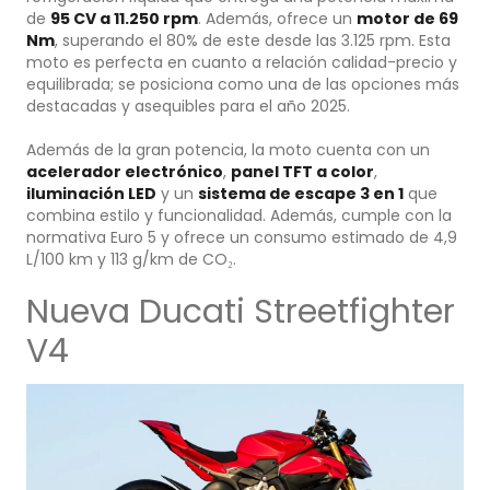
de
95 CV a 11.250 rpm
. Además, ofrece un
motor de 69
Nm
, superando el 80% de este desde las 3.125 rpm. Esta
moto es perfecta en cuanto a relación calidad-precio y
equilibrada; se posiciona como una de las opciones más
destacadas y asequibles para el año 2025.
Además de la gran potencia, la moto cuenta con un
acelerador electrónico
,
panel TFT a color
,
iluminación LED
y un
sistema de escape 3 en 1
que
combina estilo y funcionalidad. Además, cumple con la
normativa Euro 5 y ofrece un consumo estimado de 4,9
L/100 km y 113 g/km de CO₂.
Nueva Ducati Streetfighter
V4