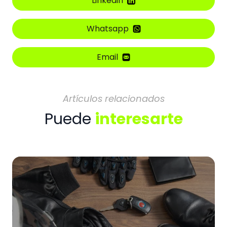
Linkedin
Whatsapp
Email
Artículos relacionados
Puede
interesarte