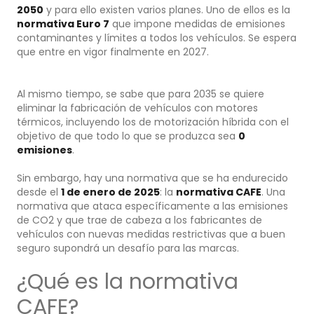
2050
y para ello existen varios planes. Uno de ellos es la
normativa Euro 7
que impone medidas de emisiones
contaminantes y límites a todos los vehículos. Se espera
que entre en vigor finalmente en 2027.
Al mismo tiempo, se sabe que para 2035 se quiere
eliminar la fabricación de vehículos con motores
térmicos, incluyendo los de motorización híbrida con el
objetivo de que todo lo que se produzca sea
0
emisiones
.
Sin embargo, hay una normativa que se ha endurecido
desde el
1 de enero de 2025
: la
normativa CAFE
. Una
normativa que ataca específicamente a las emisiones
de CO2 y que trae de cabeza a los fabricantes de
vehículos con nuevas medidas restrictivas que a buen
seguro supondrá un desafío para las marcas.
¿Qué es la normativa
CAFE?