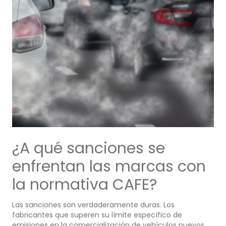
¿A qué sanciones se
enfrentan las marcas con
la normativa CAFE?
Las sanciones son verdaderamente duras. Los
fabricantes que superen su límite específico de
emisiones en la comercialización de vehículos nuevos