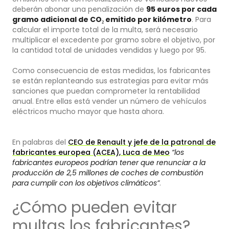
deberán abonar una penalización de
95 euros por cada
gramo adicional de CO₂ emitido por kilómetro
. Para
calcular el importe total de la multa, será necesario
multiplicar el excedente por gramo sobre el objetivo, por
la cantidad total de unidades vendidas y luego por 95.
Como consecuencia de estas medidas, los fabricantes
se están replanteando sus estrategias para evitar más
sanciones que puedan comprometer la rentabilidad
anual. Entre ellas está vender un número de vehículos
eléctricos mucho mayor que hasta ahora.
En palabras del
CEO de Renault y jefe de la patronal de
fabricantes europea (ACEA), Luca de Meo
“los
fabricantes europeos podrían tener que renunciar a la
producción de 2,5 millones de coches de combustión
para cumplir con los objetivos climáticos”
.
¿Cómo pueden evitar
multas los fabricantes?