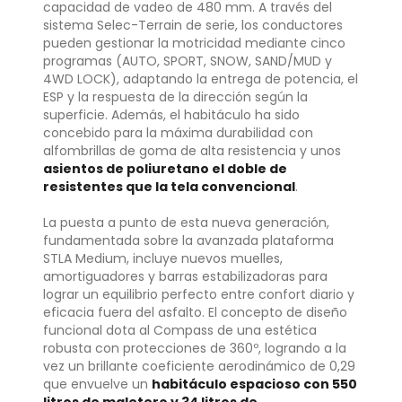
capacidad de vadeo de 480 mm. A través del
sistema Selec-Terrain de serie, los conductores
pueden gestionar la motricidad mediante cinco
programas (AUTO, SPORT, SNOW, SAND/MUD y
4WD LOCK), adaptando la entrega de potencia, el
ESP y la respuesta de la dirección según la
superficie. Además, el habitáculo ha sido
concebido para la máxima durabilidad con
alfombrillas de goma de alta resistencia y unos
asientos de poliuretano el doble de
resistentes que la tela convencional
.
La puesta a punto de esta nueva generación,
fundamentada sobre la avanzada plataforma
STLA Medium, incluye nuevos muelles,
amortiguadores y barras estabilizadoras para
lograr un equilibrio perfecto entre confort diario y
eficacia fuera del asfalto. El concepto de diseño
funcional dota al Compass de una estética
robusta con protecciones de 360º, logrando a la
vez un brillante coeficiente aerodinámico de 0,29
que envuelve un
habitáculo espacioso con 550