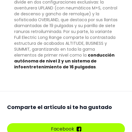
divide en dos configuraciones exclusivas: la
aventurera UPLAND (con neumáticos M+S, control
de descenso y gancho de remolque) y la
sofisticada OVERLAND, que destaca por sus llantas
diamantadas de 19 pulgadas y su parrilla de siete
ranuras retroiluminada. Por su parte, la variante
Full Electric Long Range comparte la contrastada
estructura de acabados ALTITUDE, BUSINESS y
SUMMIT, garantizando en toda la gama
elementos de primer nivel como la
conducción
autónoma de nivel 2 y un sistema de
infoentretenimiento de 16 pulgadas
.
Comparte el artículo si te ha gustado
Facebook