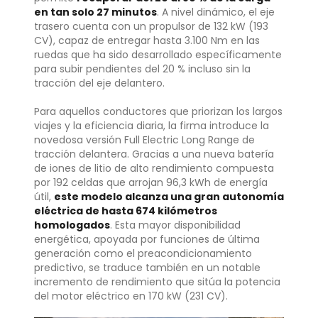
en tan solo 27 minutos
. A nivel dinámico, el eje
trasero cuenta con un propulsor de 132 kW (193
CV), capaz de entregar hasta 3.100 Nm en las
ruedas que ha sido desarrollado específicamente
para subir pendientes del 20 % incluso sin la
tracción del eje delantero.
Para aquellos conductores que priorizan los largos
viajes y la eficiencia diaria, la firma introduce la
novedosa versión Full Electric Long Range de
tracción delantera. Gracias a una nueva batería
de iones de litio de alto rendimiento compuesta
por 192 celdas que arrojan 96,3 kWh de energía
útil,
este modelo alcanza una gran autonomía
eléctrica de hasta 674 kilómetros
homologados
. Esta mayor disponibilidad
energética, apoyada por funciones de última
generación como el preacondicionamiento
predictivo, se traduce también en un notable
incremento de rendimiento que sitúa la potencia
del motor eléctrico en 170 kW (231 CV).