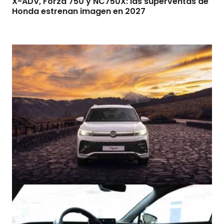
X-ADV, Forza 750 y NC750X: las superventas de
Honda estrenan imagen en 2027