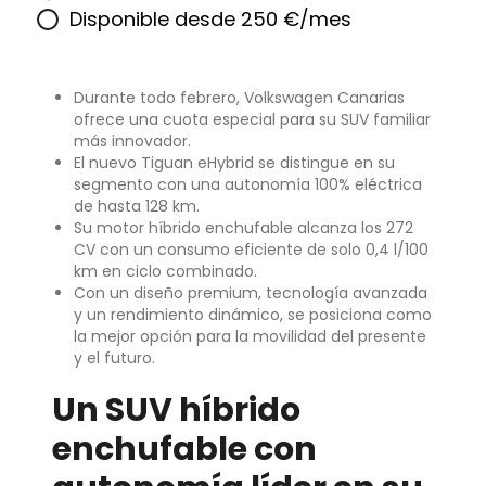
Disponible desde 250 €/mes
Durante todo febrero, Volkswagen Canarias
ofrece una cuota especial para su SUV familiar
más innovador.
El nuevo Tiguan eHybrid se distingue en su
segmento con una autonomía 100% eléctrica
de hasta 128 km.
Su motor híbrido enchufable alcanza los 272
CV con un consumo eficiente de solo 0,4 l/100
km en ciclo combinado.
Con un diseño premium, tecnología avanzada
y un rendimiento dinámico, se posiciona como
la mejor opción para la movilidad del presente
y el futuro.
Un SUV híbrido
enchufable con