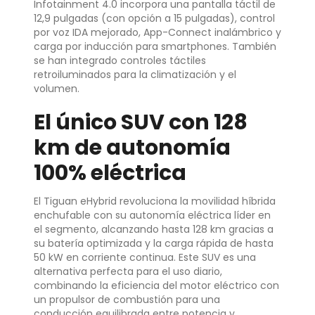
Infotainment 4.0 incorpora una pantalla táctil de
12,9 pulgadas (con opción a 15 pulgadas), control
por voz IDA mejorado, App-Connect inalámbrico y
carga por inducción para smartphones. También
se han integrado controles táctiles
retroiluminados para la climatización y el
volumen.
El único SUV con 128
km de autonomía
100% eléctrica
El Tiguan eHybrid revoluciona la movilidad híbrida
enchufable con su autonomía eléctrica líder en
el segmento, alcanzando hasta 128 km gracias a
su batería optimizada y la carga rápida de hasta
50 kW en corriente continua. Este SUV es una
alternativa perfecta para el uso diario,
combinando la eficiencia del motor eléctrico con
un propulsor de combustión para una
conducción equilibrada entre potencia y