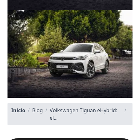
Inicio
/
Blog
/
Volkswagen Tiguan eHybrid:
/
el...