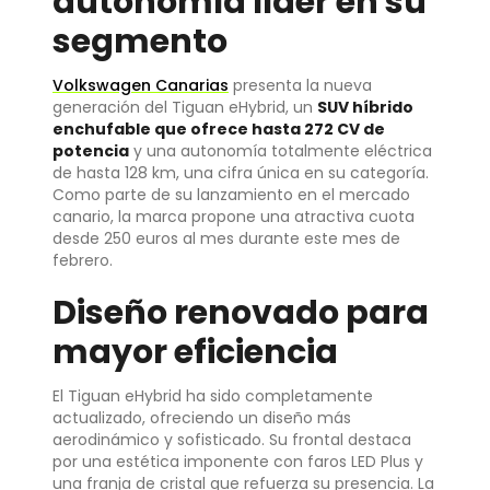
autonomía líder en su
segmento
Volkswagen Canarias
presenta la nueva
generación del Tiguan eHybrid, un
SUV híbrido
enchufable que ofrece hasta 272 CV de
potencia
y una autonomía totalmente eléctrica
de hasta 128 km, una cifra única en su categoría.
Como parte de su lanzamiento en el mercado
canario, la marca propone una atractiva cuota
desde 250 euros al mes durante este mes de
febrero.
Diseño renovado para
mayor eficiencia
El Tiguan eHybrid ha sido completamente
actualizado, ofreciendo un diseño más
aerodinámico y sofisticado. Su frontal destaca
por una estética imponente con faros LED Plus y
una franja de cristal que refuerza su presencia. La