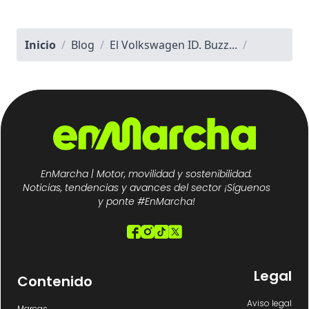
Inicio
/
Blog
/
El Volkswagen ID. Buzz...
/
EnMarcha | Motor, movilidad y sostenibilidad.
Noticias, tendencias y avances del sector ¡Síguenos
y ponte #EnMarcha!
Legal
Contenido
Aviso legal
Marcas