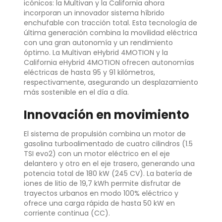
icónicos: la Multivan y la California ahora
incorporan un innovador sistema híbrido
enchufable con tracción total. Esta tecnología de
última generación combina la movilidad eléctrica
con una gran autonomía y un rendimiento
óptimo. La Multivan eHybrid 4MOTION y la
California eHybrid 4MOTION ofrecen autonomías
eléctricas de hasta 95 y 91 kilómetros,
respectivamente, asegurando un desplazamiento
más sostenible en el día a día.
Innovación en movimiento
El sistema de propulsión combina un motor de
gasolina turboalimentado de cuatro cilindros (1.5
TSI evo2) con un motor eléctrico en el eje
delantero y otro en el eje trasero, generando una
potencia total de 180 kW (245 CV). La batería de
iones de litio de 19,7 kWh permite disfrutar de
trayectos urbanos en modo 100% eléctrico y
ofrece una carga rápida de hasta 50 kW en
corriente continua (CC).