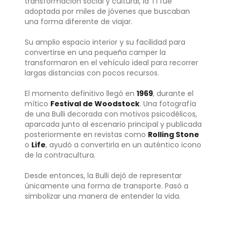
transformación social y cultural, la T1 fue
adoptada por miles de jóvenes que buscaban
una forma diferente de viajar.
Su amplio espacio interior y su facilidad para
convertirse en una pequeña camper la
transformaron en el vehículo ideal para recorrer
largas distancias con pocos recursos.
El momento definitivo llegó en
1969
, durante el
mítico
Festival de Woodstock
. Una fotografía
de una Bulli decorada con motivos psicodélicos,
aparcada junto al escenario principal y publicada
posteriormente en revistas como
Rolling Stone
o
Life
, ayudó a convertirla en un auténtico icono
de la contracultura.
Desde entonces, la Bulli dejó de representar
únicamente una forma de transporte. Pasó a
simbolizar una manera de entender la vida.