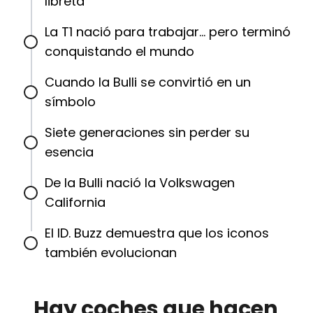
libreta
La T1 nació para trabajar… pero terminó
conquistando el mundo
Cuando la Bulli se convirtió en un
símbolo
Siete generaciones sin perder su
esencia
De la Bulli nació la Volkswagen
California
El ID. Buzz demuestra que los iconos
también evolucionan
Hay coches que hacen