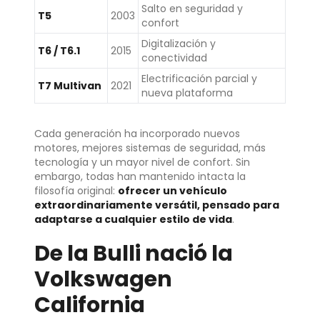
Salto en seguridad y
T5
2003
confort
Digitalización y
T6 / T6.1
2015
conectividad
Electrificación parcial y
T7 Multivan
2021
nueva plataforma
Cada generación ha incorporado nuevos
motores, mejores sistemas de seguridad, más
tecnología y un mayor nivel de confort. Sin
embargo, todas han mantenido intacta la
filosofía original:
ofrecer un vehículo
extraordinariamente versátil, pensado para
adaptarse a cualquier estilo de vida
.
De la Bulli nació la
Volkswagen
California