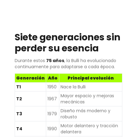
Siete generaciones sin
perder su esencia
Durante estos
75 años
, la Bulli ha evolucionado
continuamente para adaptarse a cada época.
Generación
Año
Principal evolución
T1
1950
Nace la Bulli
Mayor espacio y mejoras
T2
1967
mecánicas
Diseño más moderno y
T3
1979
robusto
Motor delantero y tracción
T4
1990
delantera