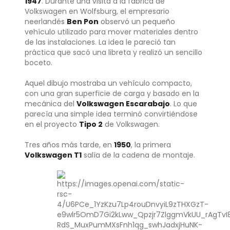
1947
. Durante una visita a la fábrica de
Volkswagen en Wolfsburg, el empresario
neerlandés
Ben Pon
observó un pequeño
vehículo utilizado para mover materiales dentro
de las instalaciones. La idea le pareció tan
práctica que sacó una libreta y realizó un sencillo
boceto.
Aquel dibujo mostraba un vehículo compacto,
con una gran superficie de carga y basado en la
mecánica del
Volkswagen Escarabajo
. Lo que
parecía una simple idea terminó convirtiéndose
en el proyecto
Tipo 2
de Volkswagen.
Tres años más tarde, en
1950
, la primera
Volkswagen T1
salía de la cadena de montaje.