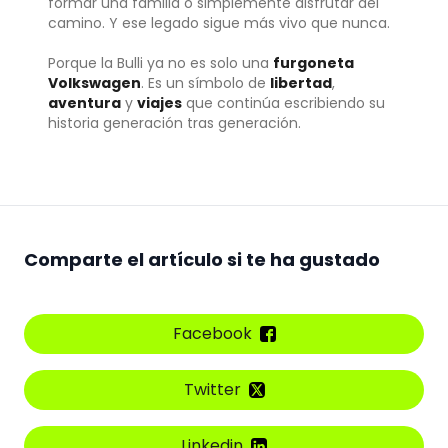
formar una familia o simplemente disfrutar del
camino. Y ese legado sigue más vivo que nunca.
Porque la Bulli ya no es solo una
furgoneta
Volkswagen
. Es un símbolo de
libertad
,
aventura
y
viajes
que continúa escribiendo su
historia generación tras generación.
Comparte el artículo si te ha gustado
Facebook
Twitter
Linkedin