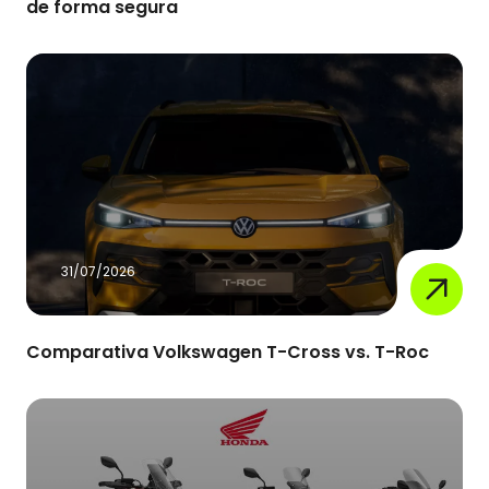
de forma segura
31/07/2026
Comparativa Volkswagen T-Cross vs. T-Roc