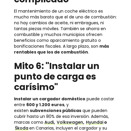
El mantenimiento de un coche eléctrico es
mucho más barato que el de uno de combustión:
no hay cambios de aceite, ni embragues, ni
tantas piezas móviles. También se ahorra en
combustible y muchos municipios ofrecen
beneficios como aparcamiento gratuito o
bonificaciones fiscales. A largo plazo, son
más
rentables que los de combustión
.
Mito 6: "Instalar un
punto de carga es
carísimo"
Instalar un cargador doméstico
puede costar
entre
600 y 1.200 euros
, y
existen
subvenciones públicas
que pueden
cubrir hasta un 80% de esa inversión. Además,
marcas como
Audi
,
Volkswagen
,
Hyundai
o
Škoda
en Canarias, incluyen el cargador y su