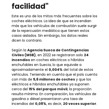
facilidad"
Este es uno de los mitos más frecuentes sobre los
coches eléctricos. La idea de que se incendian
más que los vehículos de combustión suele surgir
de la repercusión mediática que tienen estos
casos aislados. Sin embargo, los datos reales
dicen lo contrario.
Según la
Agencia Sueca de Contingencias
Civiles (MSB)
, en 2022 se registraron solo
24
incendios
en coches eléctricos o híbridos
enchufables en Suecia, lo que equivale a
aproximadamente el
0,004%
del total de estos
vehículos. Teniendo en cuenta que el país cuenta
con más de
5,6 millones de coches
y que los
eléctricos e híbridos enchufables ya suponen
cerca del
15% del parque móvil
, la proporción
resulta mínima. En comparación, los vehículos de
gasolina o diésel presentaron una tasa de
incendios del
0,08%
, es decir,
20 veces superior
.