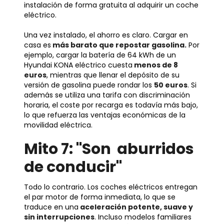
instalación de forma gratuita al adquirir un coche
eléctrico.
Una vez instalado, el ahorro es claro. Cargar en
casa es
más barato que repostar gasolina.
Por
ejemplo, cargar la batería de 64 kWh de un
Hyundai KONA eléctrico cuesta
menos de 8
euros
, mientras que llenar el depósito de su
versión de gasolina puede rondar los
50 euros
. Si
además se utiliza una tarifa con discriminación
horaria, el coste por recarga es todavía más bajo,
lo que refuerza las ventajas económicas de la
movilidad eléctrica.
Mito 7: "Son aburridos
de conducir"
Todo lo contrario. Los coches eléctricos entregan
el par motor de forma inmediata, lo que se
traduce en una
aceleración potente, suave y
sin interrupciones
. Incluso modelos familiares