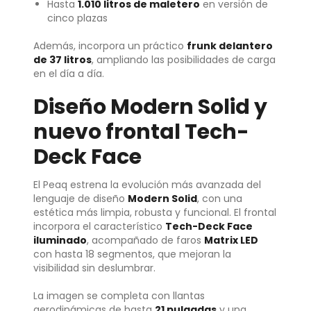
Hasta
1.010 litros de maletero
en versión de
cinco plazas
Además, incorpora un práctico
frunk delantero
de 37 litros
, ampliando las posibilidades de carga
en el día a día.
Diseño Modern Solid y
nuevo frontal Tech-
Deck Face
El Peaq estrena la evolución más avanzada del
lenguaje de diseño
Modern Solid
, con una
estética más limpia, robusta y funcional. El frontal
incorpora el característico
Tech-Deck Face
iluminado
, acompañado de faros
Matrix LED
con hasta 18 segmentos, que mejoran la
visibilidad sin deslumbrar.
La imagen se completa con llantas
aerodinámicas de hasta
21 pulgadas
y una