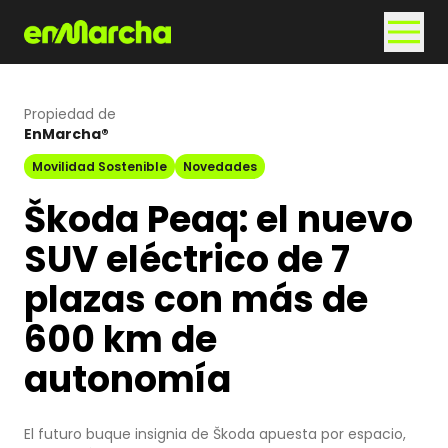
Propiedad de
EnMarcha®
Movilidad Sostenible
Novedades
Škoda Peaq: el nuevo
SUV eléctrico de 7
plazas con más de
600 km de
autonomía
El futuro buque insignia de Škoda apuesta por espacio,