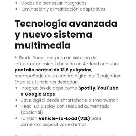
Modos de bienestar integrados
Iluminación y climatización adaptativas
Tecnología avanzada
y nuevo sistema
multimedia
El Škoda Peaq incorpora un sistema de
infoentretenimiento basado en Android con una
pantalla central de 13,6 pulgadas
,
acompañado de un cuadro digital de 10 pulgadas.
Entre sus funciones destacan:
Integración de apps como
Spotify, YouTube
o Google Maps
Llave digital desde smartphone o smartwatch
Head-up display con realidad aumentada
(opcional)
Función
Vehicle-to-Load (V2L)
para
alimentar dispositivos externos