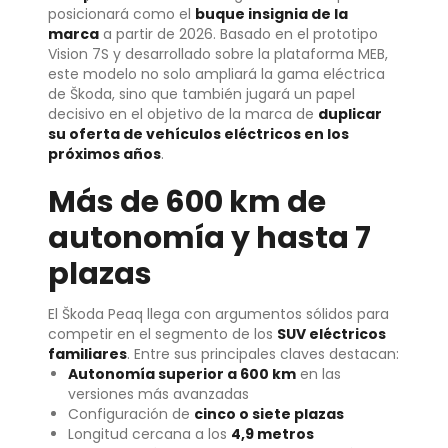
posicionará como el
buque insignia de la
marca
a partir de 2026. Basado en el prototipo
Vision 7S y desarrollado sobre la plataforma MEB,
este modelo no solo ampliará la gama eléctrica
de Škoda, sino que también jugará un papel
decisivo en el objetivo de la marca de
duplicar
su oferta de vehículos eléctricos en los
próximos años
.
Más de 600 km de
autonomía y hasta 7
plazas
El Škoda Peaq llega con argumentos sólidos para
competir en el segmento de los
SUV eléctricos
familiares
. Entre sus principales claves destacan:
Autonomía superior a 600 km
en las
versiones más avanzadas
Configuración de
cinco o siete plazas
Longitud cercana a los
4,9 metros