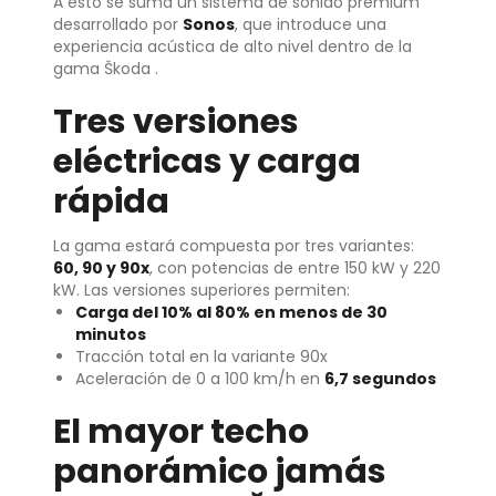
A esto se suma un sistema de sonido premium
desarrollado por
Sonos
, que introduce una
experiencia acústica de alto nivel dentro de la
gama Škoda .
Tres versiones
eléctricas y carga
rápida
La gama estará compuesta por tres variantes:
60, 90 y 90x
, con potencias de entre 150 kW y 220
kW. Las versiones superiores permiten:
Carga del 10% al 80% en menos de 30
minutos
Tracción total en la variante 90x
Aceleración de 0 a 100 km/h en
6,7 segundos
El mayor techo
panorámico jamás