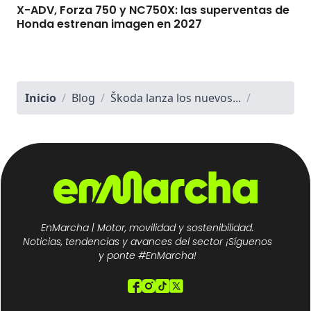
X-ADV, Forza 750 y NC750X: las superventas de
Honda estrenan imagen en 2027
Inicio
/
Blog
/
Škoda lanza los nuevos...
/
EnMarcha | Motor, movilidad y sostenibilidad.
Noticias, tendencias y avances del sector ¡Síguenos
y ponte #EnMarcha!