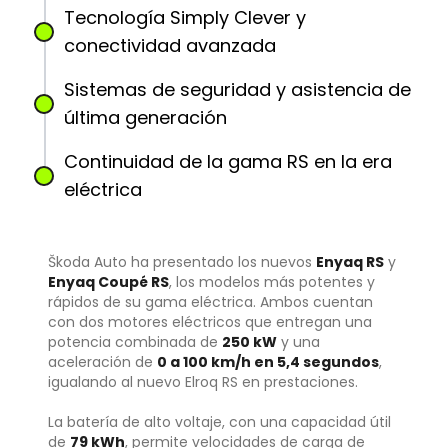
Tecnología Simply Clever y
conectividad avanzada
Sistemas de seguridad y asistencia de
última generación
Continuidad de la gama RS en la era
eléctrica
Škoda Auto ha presentado los nuevos
Enyaq RS
y
Enyaq Coupé RS
, los modelos más potentes y
rápidos de su gama eléctrica. Ambos cuentan
con dos motores eléctricos que entregan una
potencia combinada de
250 kW
y una
aceleración de
0 a 100 km/h en 5,4 segundos
,
igualando al nuevo Elroq RS en prestaciones.
La batería de alto voltaje, con una capacidad útil
de
79 kWh
, permite velocidades de carga de