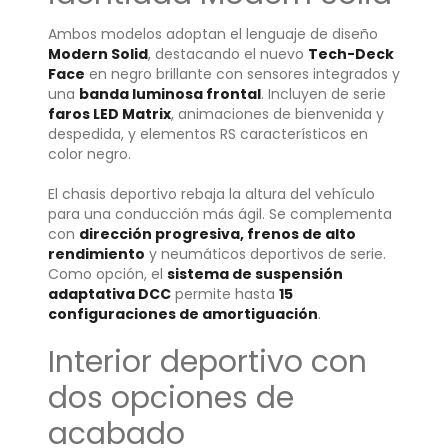
Ambos modelos adoptan el lenguaje de diseño
Modern Solid
, destacando el nuevo
Tech-Deck
Face
en negro brillante con sensores integrados y
una
banda luminosa frontal
. Incluyen de serie
faros LED Matrix
, animaciones de bienvenida y
despedida, y elementos RS característicos en
color negro.
El chasis deportivo rebaja la altura del vehículo
para una conducción más ágil. Se complementa
con
dirección progresiva, frenos de alto
rendimiento
y neumáticos deportivos de serie.
Como opción, el
sistema de suspensión
adaptativa DCC
permite hasta
15
configuraciones de amortiguación
.
Interior deportivo con
dos opciones de
acabado