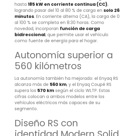
hasta
185 kW en corriente continua (CC)
,
logrando pasar del 10 al 80 % de carga en
solo 26
minutos
. En corriente alterna (CA), la carga de 0
al 100 % se completa en 8:30 horas. Como
novedad, incorporan
función de carga
bidireccional
, que permite usar el vehículo
como fuente de energía para el hogar.
Autonomía superior a
560 kilómetros
La autonomía también ha mejorado: el Enyaq RS
alcanza más de
560 km
, y el Enyaq Coupé RS
supera los
570 km
según el ciclo WLTP. Estas
cifras colocan a ambos modelos entre los
vehículos eléctricos más capaces de su
segmento.
Diseño RS con
identidad Modern Solid