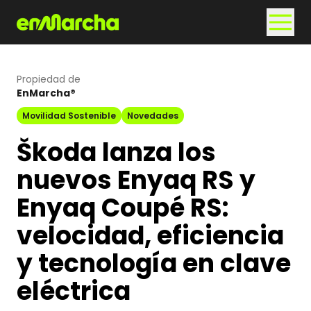
Propiedad de
EnMarcha®
Movilidad Sostenible
Novedades
Škoda lanza los
nuevos Enyaq RS y
Enyaq Coupé RS:
velocidad, eficiencia
y tecnología en clave
eléctrica