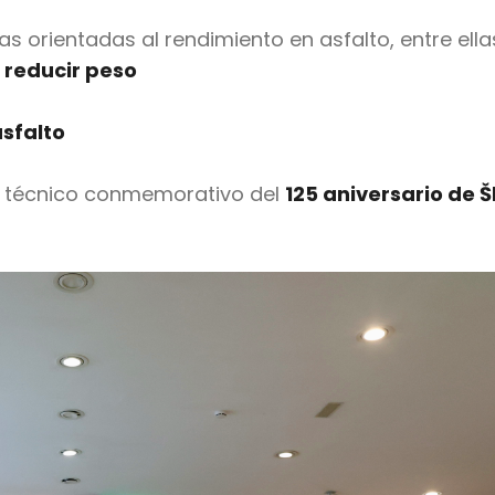
 orientadas al rendimiento en asfalto, entre ella
 reducir peso
asfalto
e técnico conmemorativo del
125 aniversario de 