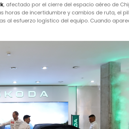
uk
, afectado por el cierre del espacio aéreo de Ch
ias horas de incertidumbre y cambios de ruta, el pi
as al esfuerzo logístico del equipo. Cuando aparec