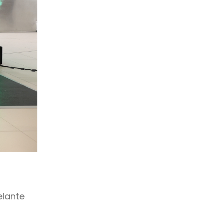
elante