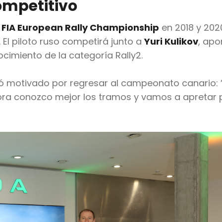
ompetitivo
l
FIA European Rally Championship
en 2018 y 202
 El piloto ruso competirá junto a
Yuri Kulikov
, ap
cimiento de la categoría Rally2.
ó motivado por regresar al campeonato canario: 
Ahora conozco mejor los tramos y vamos a apretar 