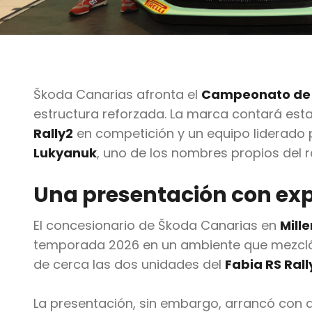
Škoda Canarias afronta el
Campeonato de C
estructura reforzada. La marca contará es
Rally2
en competición y un equipo liderado
Lukyanuk
, uno de los nombres propios del ra
Una presentación con ex
El concesionario de Škoda Canarias en
Mille
temporada 2026 en un ambiente que mezcló 
de cerca las dos unidades del
Fabia RS Rall
La presentación, sin embargo, arrancó con a