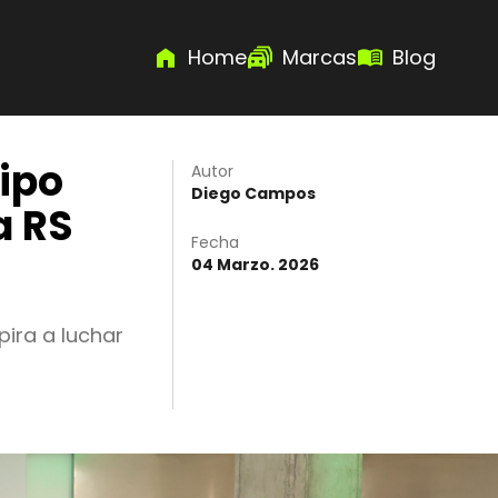
Home
Marcas
Blog
ipo
Autor
Diego Campos
a RS
Fecha
04 Marzo. 2026
ira a luchar