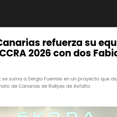
anarias refuerza su equ
 CCRA 2026 con dos Fabi
k se suma a Sergio Fuentes en un proyecto que asp
ato de Canarias de Rallyes de Asfalto.