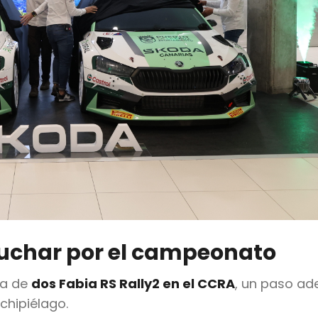
 luchar por el campeonato
ia de
dos Fabia RS Rally2 en el CCRA
, un paso ad
chipiélago.