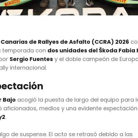
anarias de Rallyes de Asfalto (CCRA) 2026
co
ta temporada con
dos unidades del Škoda Fabia 
 por
Sergio Fuentes
y el doble campeón de Europ
lly internacional.
pectación
r Bajo
acogió la puesta de largo del equipo para l
aficionados, medios y una evidente expectación 
y2
.
lgo de suspense. El acto se retrasó debido a las