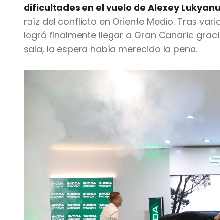
dificultades en el vuelo de Alexey Lukyan
raíz del conflicto en Oriente Medio. Tras var
logró finalmente llegar a Gran Canaria graci
sala, la espera había merecido la pena.