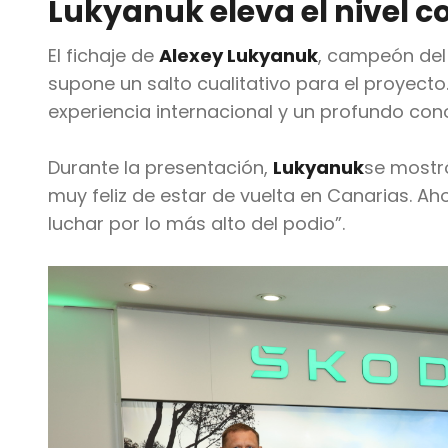
Lukyanuk eleva el nivel c
El fichaje de
Alexey Lukyanuk
, campeón de
supone un salto cualitativo para el proyecto.
experiencia internacional y un profundo cono
Durante la presentación,
Lukyanuk
se mostr
muy feliz de estar de vuelta en Canarias. 
luchar por lo más alto del podio”.