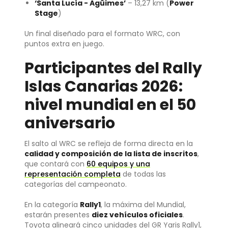
‘Santa Lucía - Agüimes’
– 13,27 km (
Power
Stage
)
Un final diseñado para el formato WRC, con
puntos extra en juego.
Participantes del Rally
Islas Canarias 2026:
nivel mundial en el 50
aniversario
El salto al WRC se refleja de forma directa en la
calidad y composición de la lista de inscritos
,
que contará con
60 equipos
y una
representación completa
de todas las
categorías del campeonato.
En la categoría
Rally1
, la máxima del Mundial,
estarán presentes
diez vehículos oficiales
.
Toyota alineará cinco unidades del GR Yaris Rally1,