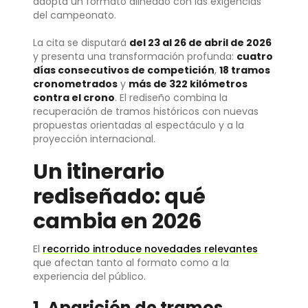
adopta un formato alineado con las exigencias
del campeonato.
La cita se disputará
del 23 al 26 de abril de 2026
y presenta una transformación profunda:
cuatro
días consecutivos de competición
,
18 tramos
cronometrados
y
más de 322 kilómetros
contra el crono
. El rediseño combina la
recuperación de tramos históricos con nuevas
propuestas orientadas al espectáculo y a la
proyección internacional.
Un itinerario
rediseñado: qué
cambia en 2026
El
recorrido introduce novedades relevantes
que afectan tanto al formato como a la
experiencia del público.
1. Aparición de tramos