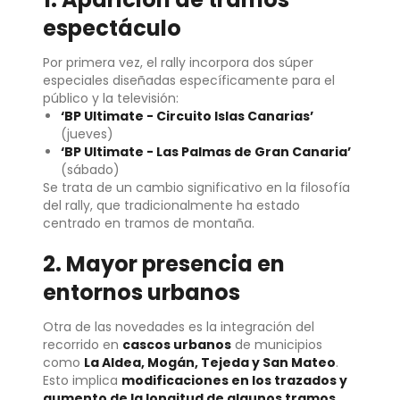
espectáculo
Por primera vez, el rally incorpora dos súper
especiales diseñadas específicamente para el
público y la televisión:
‘BP Ultimate - Circuito Islas Canarias’
(jueves)
‘BP Ultimate - Las Palmas de Gran Canaria’
(sábado)
Se trata de un cambio significativo en la filosofía
del rally, que tradicionalmente ha estado
centrado en tramos de montaña.
2. Mayor presencia en
entornos urbanos
Otra de las novedades es la integración del
recorrido en
cascos urbanos
de municipios
como
La Aldea, Mogán, Tejeda y San Mateo
.
Esto implica
modificaciones en los trazados y
aumento de la longitud de algunos tramos
,