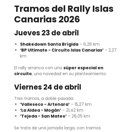
Tramos del Rally Islas
Canarias 2026
Jueves 23 de abril
Shakedown Santa Brígida
– 6,26 km
‘BP Ultimate - Circuito Islas Canarias’
– 2,27
km
El rally arranca con una
súper especial en
circuito
, una novedad en su planteamiento.
Viernes 24 de abril
Tres tramos, a doble pasada:
‘Valleseco - Artenara’
– 15,27 km
‘La Aldea - Mogán’
– 21,42 km
‘Tejeda - San Mateo’
– 26,05 km
Se trata de una jornada larga, con tramos