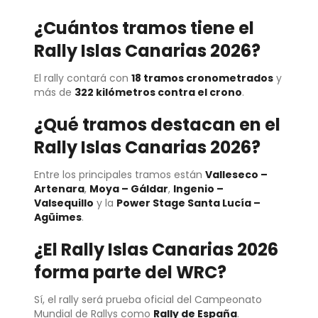
¿Cuántos tramos tiene el
Rally Islas Canarias 2026?
El rally contará con
18 tramos cronometrados
y
más de
322 kilómetros contra el crono
.
¿Qué tramos destacan en el
Rally Islas Canarias 2026?
Entre los principales tramos están
Valleseco –
Artenara
,
Moya – Gáldar
,
Ingenio –
Valsequillo
y la
Power Stage Santa Lucía –
Agüimes
.
¿El Rally Islas Canarias 2026
forma parte del WRC?
Sí, el rally será prueba oficial del Campeonato
Mundial de Rallys como
Rally de España
.