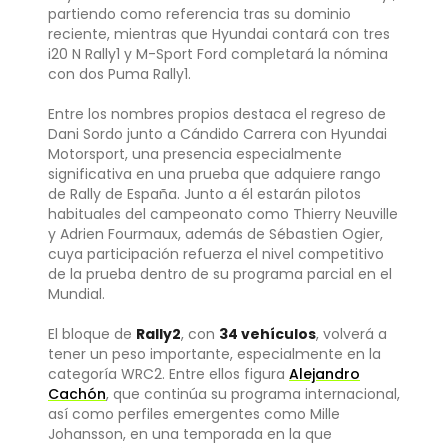
partiendo como referencia tras su dominio
reciente, mientras que Hyundai contará con tres
i20 N Rally1 y M-Sport Ford completará la nómina
con dos Puma Rally1.
Entre los nombres propios destaca el regreso de
Dani Sordo junto a Cándido Carrera con Hyundai
Motorsport, una presencia especialmente
significativa en una prueba que adquiere rango
de Rally de España. Junto a él estarán pilotos
habituales del campeonato como Thierry Neuville
y Adrien Fourmaux, además de Sébastien Ogier,
cuya participación refuerza el nivel competitivo
de la prueba dentro de su programa parcial en el
Mundial.
El bloque de
Rally2
, con
34 vehículos
, volverá a
tener un peso importante, especialmente en la
categoría WRC2. Entre ellos figura
Alejandro
Cachón
, que continúa su programa internacional,
así como perfiles emergentes como Mille
Johansson, en una temporada en la que