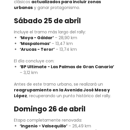
clásicos
actualizados para incluir zonas
urbanas
y ganar protagonismo.
Sábado 25 de abril
Incluye el tramo más largo del rally:
‘Moya - Gáldar’
– 28,90 km
‘Maspalomas’
– 13,47 km
‘Arucas - Teror’
– 13,74 km
El día concluye con:
‘BP Ultimate - Las Palmas de Gran Canaria’
– 3,12 km
Antes de este tramo urbano, se realizará un
reagrupamiento en la Avenida José Mesa y
López
, recuperando un punto histórico del rally.
Domingo 26 de abril
Etapa completamente renovada:
‘Ingenio - Valsequillo’
– 26,49 km