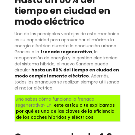
Hasta un 80% del
tiempo en ciudad en
modo eléctrico
Una de las principales ventajas de esta mecánica
es su capacidad para aprovechar al máximo la
energía eléctrica durante la conducción urbana.
Gracias a la
frenada regenerativa
, la
recuperación de energía y la gestión electrónica
del sistema híbrido, el nuevo Sandero puede
circular
hasta un 80% del tiempo en ciudad en
modo completamente eléctrico
. Además,
todos los arranques se realizan siempre utilizando
el motor eléctrico.
¿No sabes cómo funciona la frenada
regenerativa? En
este artículo te explicamos
por qué es una de las claves de la eficiencia
de los coches híbridos y eléctricos
.