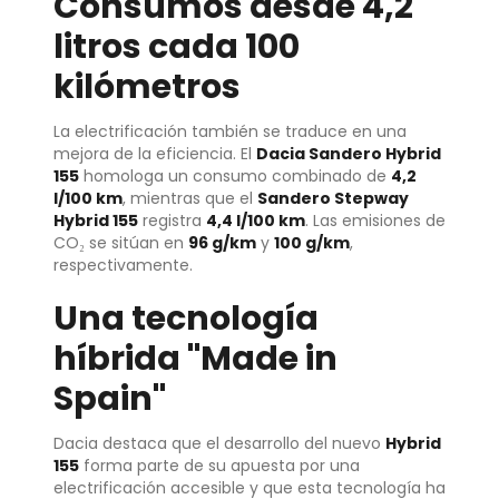
Consumos desde 4,2
litros cada 100
kilómetros
La electrificación también se traduce en una
mejora de la eficiencia. El
Dacia Sandero Hybrid
155
homologa un consumo combinado de
4,2
l/100 km
, mientras que el
Sandero Stepway
Hybrid 155
registra
4,4 l/100 km
. Las emisiones de
CO₂ se sitúan en
96 g/km
y
100 g/km
,
respectivamente.
Una tecnología
híbrida "Made in
Spain"
Dacia destaca que el desarrollo del nuevo
Hybrid
155
forma parte de su apuesta por una
electrificación accesible y que esta tecnología ha