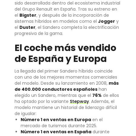
sido desarrollada dentro del ecosistema industrial
del Grupo Renault en España. Tras su estreno en
el
Bigster
, y después de la incorporación de
sistemas híbridos en modelos como el
Jogger
y
el
Duster
, el Sandero completa la electrificación
progresiva de la gama.
El coche más vendido
de España y Europa
La llegada del primer Sandero híbrido coincide
con uno de los mejores momentos comerciales
del modelo. Desde su lanzamiento en 2008,
más
de 400.000 conductores españoles
han
elegido un Sandero, mientras que el
76%
de ellos
ha optado por la variante
Stepway
. Además, el
modelo mantiene un historial de liderazgo difícil
de igualar:
Número 1 en ventas en Europa
en el
mercado de turismos durante 2025.
Número 1 en ventas en España
durante