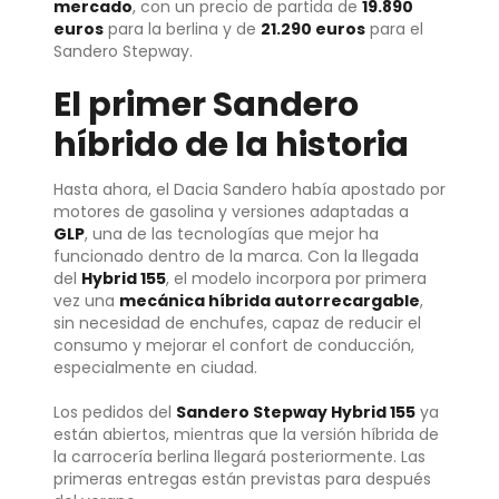
mercado
, con un precio de partida de
19.890
euros
para la berlina y de
21.290 euros
para el
Sandero Stepway.
El primer Sandero
híbrido de la historia
Hasta ahora, el Dacia Sandero había apostado por
motores de gasolina y versiones adaptadas a
GLP
, una de las tecnologías que mejor ha
funcionado dentro de la marca. Con la llegada
del
Hybrid 155
, el modelo incorpora por primera
vez una
mecánica híbrida autorrecargable
,
sin necesidad de enchufes, capaz de reducir el
consumo y mejorar el confort de conducción,
especialmente en ciudad.
Los pedidos del
Sandero Stepway Hybrid 155
ya
están abiertos, mientras que la versión híbrida de
la carrocería berlina llegará posteriormente. Las
primeras entregas están previstas para después