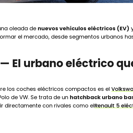
 una oleada de
nuevos vehículos eléctricos (EV)
sformar el mercado, desde segmentos urbanos ha
 — El urbano eléctrico qu
re los coches eléctricos compactos es el
Volksw
o Polo de VW. Se trata de un
hatchback urbano ba
r directamente con rivales como el
Renault 5 eléc