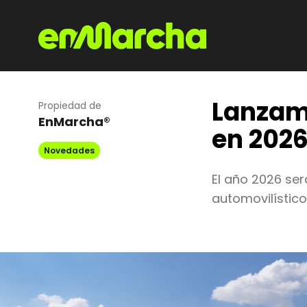
Lanzam
Propiedad de
EnMarcha®
en 2026
Novedades
El año 2026 ser
automovilístico