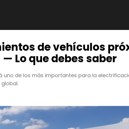
ientos de vehículos pr
 — Lo que debes saber
á uno de los más importantes para la electrificac
 global.