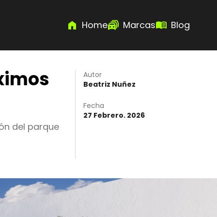
Home
Marcas
Blog
óximos
Autor
Beatriz Nuñez
Fecha
27 Febrero. 2026
ión del parque