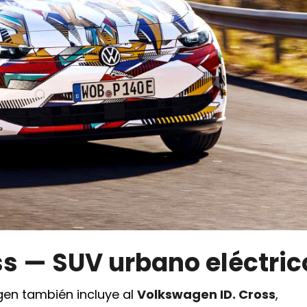
ss — SUV urbano eléctric
gen también incluye al
Volkswagen ID. Cross
,