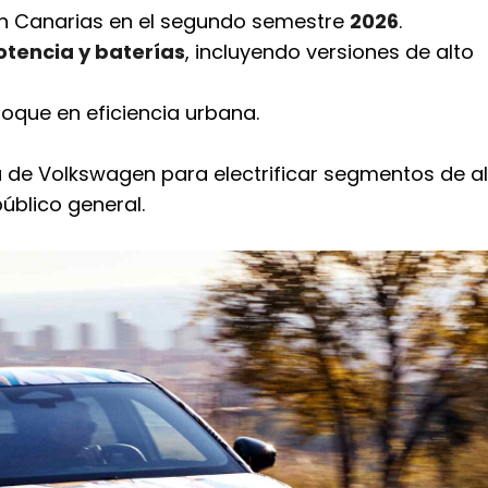
en Canarias en el segundo semestre
2026
.
otencia y baterías
, incluyendo versiones de alto
foque en eficiencia urbana.
a de Volkswagen para electrificar segmentos de a
úblico general.