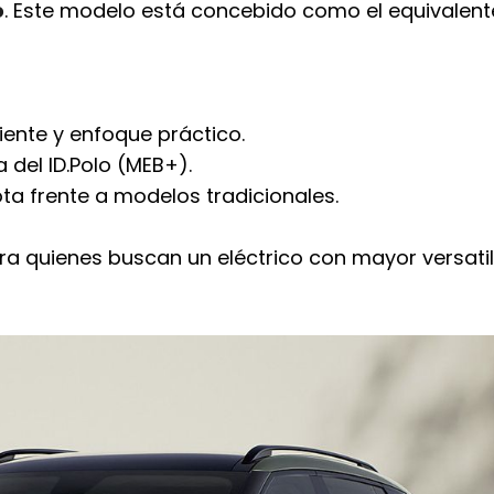
o
. Este modelo está concebido como el equivalent
iente y enfoque práctico.
 del ID.Polo (MEB+).
a frente a modelos tradicionales.
ara quienes buscan un eléctrico con mayor versati