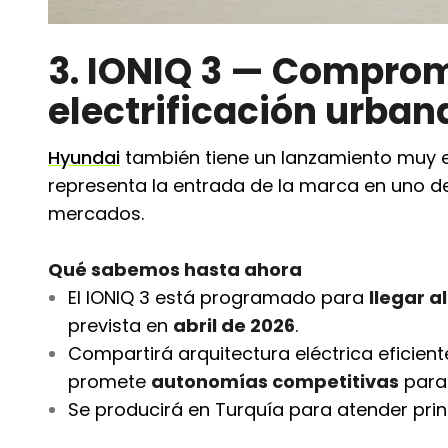
3. IONIQ 3 — Comprom
electrificación urban
Hyundai
también tiene un lanzamiento muy 
representa la entrada de la marca en uno d
mercados.
Qué sabemos hasta ahora
El IONIQ 3 está programado para
llegar a
prevista en
abril de 2026
.
Compartirá arquitectura eléctrica eficien
promete
autonomías competitivas
para
Se producirá en Turquía para atender pri