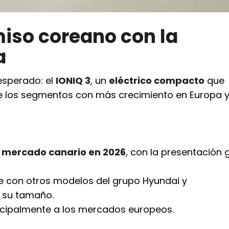
iso coreano con la
a
esperado: el
IONIQ 3
, un
eléctrico compacto
que
e los segmentos con más crecimiento en Europa y
l mercado canario en 2026
, con la presentación 
te con otros modelos del grupo Hyundai y
 su tamaño.
ncipalmente a los mercados europeos.