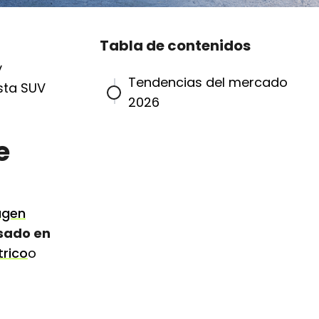
Tabla de contenidos
y
Tendencias del mercado
sta SUV
2026
e
agen
sado en
trico
o