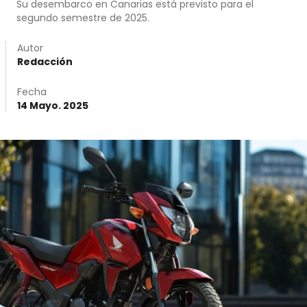
Su desembarco en Canarias está previsto para el
segundo semestre de 2025.
Autor
Redacción
Fecha
14 Mayo. 2025