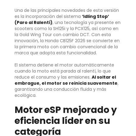
Una de las principales novedades de esta versión
es la incorporación del sistema
‘Idling Stop’
(Paro al Ralentí)
, una tecnología ya presente en
scooters como la SH125i y la PCX125, así como en
la Gold Wing Tour con cambio DCT. Con esta
innovación, la Honda CB125F 2026 se convierte en
la primera moto con cambio convencional de la
marca que adopta esta funcionalidad.
El sistema detiene el motor automáticamente
cuando la moto está parada al ralentí, lo que
reduce el consumo y las emisiones.
Al soltar el
embrague, el motor se reinicia suavemente
,
garantizando una conducción fluida y más
ecológica.
Motor eSP mejorado y
eficiencia líder en su
categoría