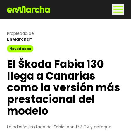
Propiedad de
EnMarcha®
Novedades
El Škoda Fabia 130
llega a Canarias
como la versión más
prestacional del
modelo
La edición limitada del Fabia, con 177 CV y enfoque