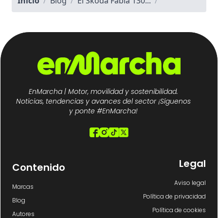
Inicio
/
Blog
/
El Škoda Fabia 130...
/
EnMarcha | Motor, movilidad y sostenibilidad.
Noticias, tendencias y avances del sector ¡Síguenos
y ponte #EnMarcha!
Legal
Contenido
Aviso legal
Marcas
Política de privacidad
Blog
Política de cookies
Autores