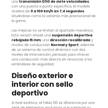
una
transmisión DSG de siete velocidades
,
con una puesta a punto específica, el modelo
acelera de
0 a 100 km/h en 7,4 segundos
,
situándose como la variante más prestacional de
la gama.
Las mejoras no se limitan al apartado mecánico.
Esta versión añade una
suspensión deportiva
rebajada 15 mm
, una
dirección recalibrada
y
modos de conducción
Normal y Sport
, además
de un sistema de control dinámico con dos
niveles de intervención, pensado para ofrecer
una conducción más directa sin renunciar a los
estándares de seguridad.
Diseño exterior e
interior con sello
deportivo
A nivel estético, el Fabia 130 se diferencia por una
serie de elementos exclusivos que subrayan su