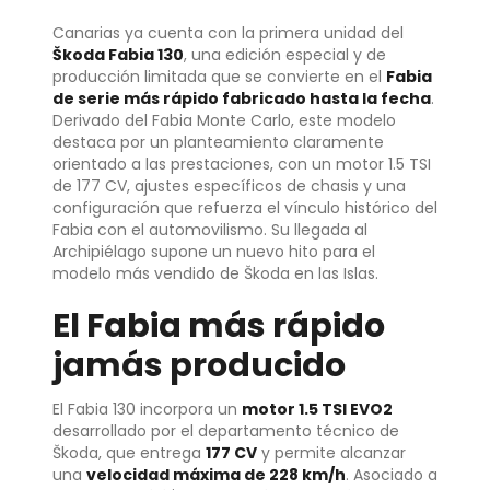
Canarias ya cuenta con la primera unidad del
Škoda Fabia 130
, una edición especial y de
producción limitada que se convierte en el
Fabia
de serie más rápido fabricado hasta la fecha
.
Derivado del Fabia Monte Carlo, este modelo
destaca por un planteamiento claramente
orientado a las prestaciones, con un motor 1.5 TSI
de 177 CV, ajustes específicos de chasis y una
configuración que refuerza el vínculo histórico del
Fabia con el automovilismo. Su llegada al
Archipiélago supone un nuevo hito para el
modelo más vendido de Škoda en las Islas.
El Fabia más rápido
jamás producido
El Fabia 130 incorpora un
motor 1.5 TSI EVO2
desarrollado por el departamento técnico de
Škoda, que entrega
177 CV
y permite alcanzar
una
velocidad máxima de 228 km/h
. Asociado a