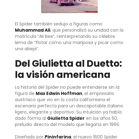
El Spider también sedujo a figuras como
Muhammad Ali
, que personalizó su unidad con la
matrícula “Ali Bee”, reinterpretando su célebre
lema de “flotar como una mariposa y picar como
una abeja”.
Del Giulietta al Duetto:
la visión americana
La historia del Spider no puede entenderse sin la
figura de
Max Edwin Hoffman
, el empresario
austríaco que vio en la costa californiana el
escenario perfecto para un descapotable italiano
ligero, elegante y deportivo. Su intuición ya había
dado forma al
Giulietta Spider
en los años 50,
preludio directo del modelo que llegaría en 1966.
Diseñado por
Pininfarina
, el nuevo 1600 Spider