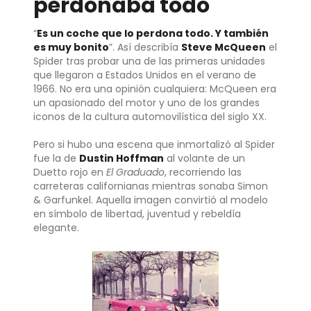
perdonaba todo
“
Es un coche que lo perdona todo. Y también
es muy bonito
”. Así describía
Steve McQueen
el
Spider tras probar una de las primeras unidades
que llegaron a Estados Unidos en el verano de
1966. No era una opinión cualquiera: McQueen era
un apasionado del motor y uno de los grandes
iconos de la cultura automovilística del siglo XX.
Pero si hubo una escena que inmortalizó al Spider
fue la de
Dustin Hoffman
al volante de un
Duetto rojo en
El Graduado
, recorriendo las
carreteras californianas mientras sonaba Simon
& Garfunkel. Aquella imagen convirtió al modelo
en símbolo de libertad, juventud y rebeldía
elegante.