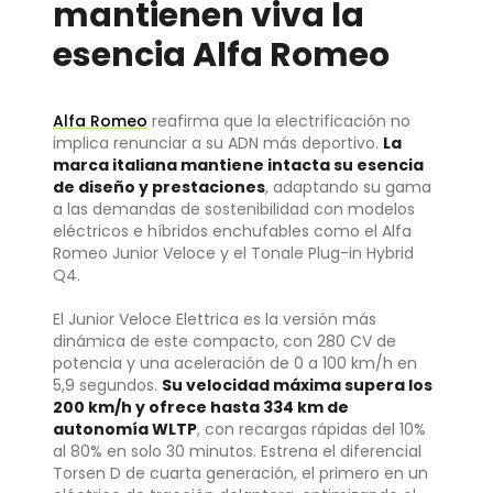
mantienen viva la
esencia Alfa Romeo
Alfa Romeo
reafirma que la electrificación no
implica renunciar a su ADN más deportivo.
La
marca italiana mantiene intacta su esencia
de diseño y prestaciones
, adaptando su gama
a las demandas de sostenibilidad con modelos
eléctricos e híbridos enchufables como el Alfa
Romeo Junior Veloce y el Tonale Plug-in Hybrid
Q4.
El Junior Veloce Elettrica es la versión más
dinámica de este compacto, con 280 CV de
potencia y una aceleración de 0 a 100 km/h en
5,9 segundos.
Su velocidad máxima supera los
200 km/h y ofrece hasta 334 km de
autonomía WLTP
, con recargas rápidas del 10%
al 80% en solo 30 minutos. Estrena el diferencial
Torsen D de cuarta generación, el primero en un