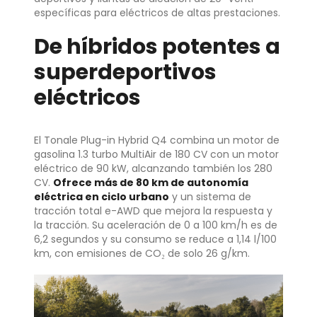
específicas para eléctricos de altas prestaciones.
De híbridos potentes a
superdeportivos
eléctricos
El Tonale Plug-in Hybrid Q4 combina un motor de
gasolina 1.3 turbo MultiAir de 180 CV con un motor
eléctrico de 90 kW, alcanzando también los 280
CV.
Ofrece más de 80 km de autonomía
eléctrica en ciclo urbano
y un sistema de
tracción total e-AWD que mejora la respuesta y
la tracción. Su aceleración de 0 a 100 km/h es de
6,2 segundos y su consumo se reduce a 1,14 l/100
km, con emisiones de CO₂ de solo 26 g/km.