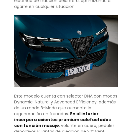
eléctrico de tracción delantera, optimizando el
agarre en cualquier situación.
Este modelo cuenta con selector DNA con modos
Dynamic, Natural y Advanced Efficiency, además
de un modo B-Mode que aumenta la
regeneración en frenadas.
En el interior
incorpora asientos premium calefactados
con función masaje
, volante en cuero, pedales
deportivos y llantas de aleación de 20” Venti