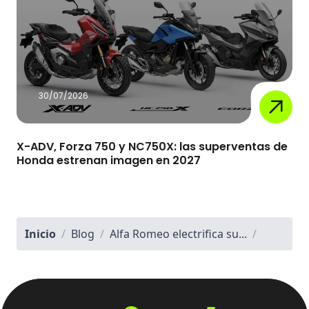
30/07/2026
X-ADV, Forza 750 y NC750X: las superventas de
Honda estrenan imagen en 2027
Inicio
/
Blog
/
Alfa Romeo electrifica su...
/