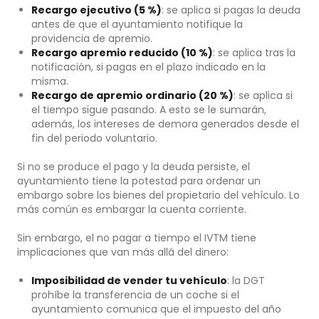
Recargo ejecutivo (5 %)
: se aplica si pagas la deuda
antes de que el ayuntamiento notifique la
providencia de apremio.
Recargo apremio reducido (10 %)
: se aplica tras la
notificación, si pagas en el plazo indicado en la
misma.
Recargo de apremio ordinario (20 %)
: se aplica si
el tiempo sigue pasando. A esto se le sumarán,
además, los intereses de demora generados desde el
fin del periodo voluntario.
Si no se produce el pago y la deuda persiste, el
ayuntamiento tiene la potestad para ordenar un
embargo sobre los bienes del propietario del vehículo. Lo
más común es embargar la cuenta corriente.
Sin embargo, el no pagar a tiempo el IVTM tiene
implicaciones que van más allá del dinero:
Imposibilidad de vender tu vehículo
: la DGT
prohíbe la transferencia de un coche si el
ayuntamiento comunica que el impuesto del año