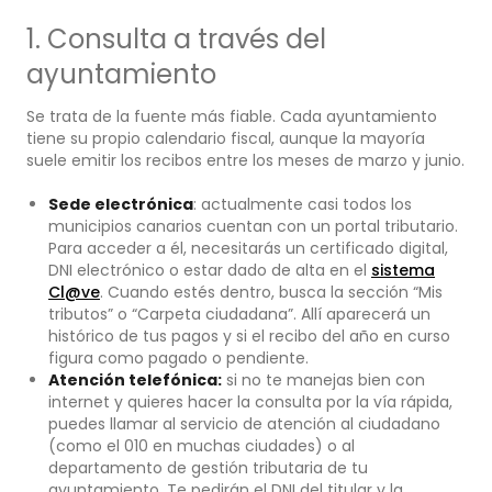
1. Consulta a través del
ayuntamiento
Se trata de la fuente más fiable. Cada ayuntamiento
tiene su propio calendario fiscal, aunque la mayoría
suele emitir los recibos entre los meses de marzo y junio.
Sede electrónica
: actualmente casi todos los
municipios canarios cuentan con un portal tributario.
Para acceder a él, necesitarás un certificado digital,
DNI electrónico o estar dado de alta en el
sistema
Cl@ve
. Cuando estés dentro, busca la sección “Mis
tributos” o “Carpeta ciudadana”. Allí aparecerá un
histórico de tus pagos y si el recibo del año en curso
figura como pagado o pendiente.
Atención telefónica:
si no te manejas bien con
internet y quieres hacer la consulta por la vía rápida,
puedes llamar al servicio de atención al ciudadano
(como el 010 en muchas ciudades) o al
departamento de gestión tributaria de tu
ayuntamiento. Te pedirán el DNI del titular y la