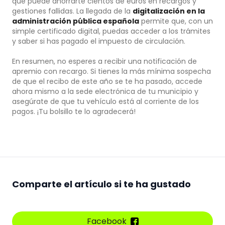
que puede ahorrarte cientos de euros en recargos y
gestiones fallidas. La llegada de la
digitalización en la
administración pública española
permite que, con un
simple certificado digital, puedas acceder a los trámites
y saber si has pagado el impuesto de circulación.
En resumen, no esperes a recibir una notificación de
apremio con recargo. Si tienes la más mínima sospecha
de que el recibo de este año se te ha pasado, accede
ahora mismo a la sede electrónica de tu municipio y
asegúrate de que tu vehículo está al corriente de los
pagos. ¡Tu bolsillo te lo agradecerá!
Comparte el artículo si te ha gustado
Facebook