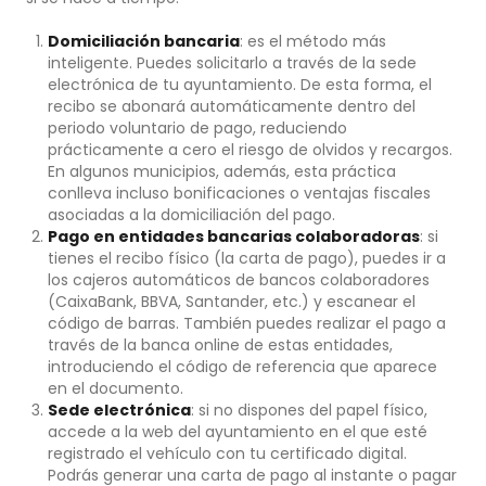
Domiciliación bancaria
: es el método más
inteligente. Puedes solicitarlo a través de la sede
electrónica de tu ayuntamiento. De esta forma, el
recibo se abonará automáticamente dentro del
periodo voluntario de pago, reduciendo
prácticamente a cero el riesgo de olvidos y recargos.
En algunos municipios, además, esta práctica
conlleva incluso bonificaciones o ventajas fiscales
asociadas a la domiciliación del pago.
Pago en entidades bancarias colaboradoras
: si
tienes el recibo físico (la carta de pago), puedes ir a
los cajeros automáticos de bancos colaboradores
(CaixaBank, BBVA, Santander, etc.) y escanear el
código de barras. También puedes realizar el pago a
través de la banca online de estas entidades,
introduciendo el código de referencia que aparece
en el documento.
Sede electrónica
: si no dispones del papel físico,
accede a la web del ayuntamiento en el que esté
registrado el vehículo con tu certificado digital.
Podrás generar una carta de pago al instante o pagar