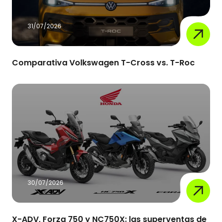
31/07/2026
Comparativa Volkswagen T-Cross vs. T-Roc
30/07/2026
X-ADV, Forza 750 y NC750X: las superventas de