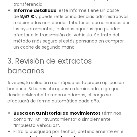
transferencia.
Informe detallado
: este informe tiene un coste
de
8,67 €
y puede reflejar incidencias administrativas
relacionadas con deudas tributarias comunicadas por
los ayuntamientos, incluidas aquellas que puedan
afectar a la transmisión del vehículo. Se trata del
método más seguro si estás pensando en comprar
un coche de segunda mano.
3. Revisión de extractos
bancarios
A veces, la solución más rápida es tu propia aplicación
bancaria. Si tienes el impuesto domiciliado, algo que
desde enMarcha te recomendamos, el cargo se
efectuará de forma automática cada año.
Busca en tu historial de movimientos
términos
como “IVTM”, “ayuntamiento” o simplemente
“Impuesto Vehículos”.
Filtra la búsqueda por fechas, preferiblemente en el