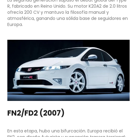
La segunda generación supuso el debut global del Type
R, fabricado en Reino Unido. Su motor K20A2 de 2.0 litros
ofrecía 200 CV y mantuvo la filosofía manual y
atmosférica, ganando una sólida base de seguidores en
Europa.
FN2/FD2 (2007)
En esta etapa, hubo una bifurcación. Europa recibió el