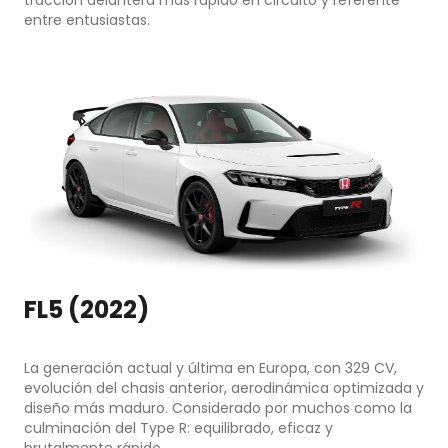
tracción delantera más rápido en circuito y referente
entre entusiastas.
FL5 (2022)
La generación actual y última en Europa, con 329 CV,
evolución del chasis anterior, aerodinámica optimizada y
diseño más maduro. Considerado por muchos como la
culminación del Type R: equilibrado, eficaz y