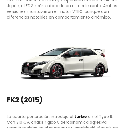
FN2, con diseño futurista y suspensión trasera torsional;
Japón, el FD2, más enfocado en el rendimiento. Ambas
versiones mantuvieron el motor VTEC, aunque con
diferencias notables en comportamiento dinámico.
FK2 (2015)
La cuarta generación introdujo el
turbo
en el Type R.
Con 310 CV, chasis rígido y aerodinámica agresiva,