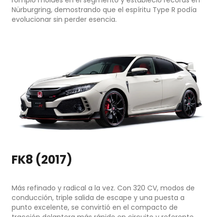
rompió moldes en el segmento y estableció récords en
Nürburgring, demostrando que el espíritu Type R podía
evolucionar sin perder esencia.
FK8 (2017)
Más refinado y radical a la vez. Con 320 CV, modos de
conducción, triple salida de escape y una puesta a
punto excelente, se convirtió en el compacto de