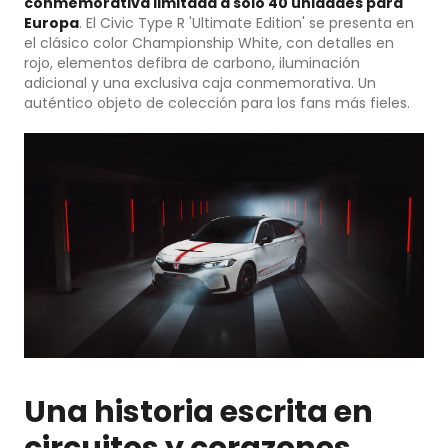
conmemorativa limitada a solo 40 unidades para
Europa
. El Civic Type R 'Ultimate Edition' se presenta en
el clásico color Championship White, con detalles en
rojo, elementos de
fibra de carbono, iluminación
adicional y una exclusiva caja conmemorativa. Un
auténtico objeto de colección para los fans más fieles.
Una historia escrita en